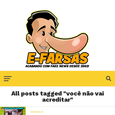
All posts tagged "você não vai
acreditar"
ANIMAIS