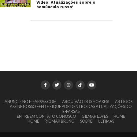
Vídeo: Atualizações sobre o
homúnculo russo!
ANUNCIE NO E-FARSAS.COM
ARQUIVÃO DOS HOAXES!
ARTIGOS
ASSINE NOSSO FEED E FIQUE POR DENTRO DAS ATUALIZAÇÕES DO
E-FARSAS
ENTRE EM CONTATO CONOSCO
GILMAR LOPES
HOME
HOME
RIOMAR BRUNO
SOBRE
ULTIMAS