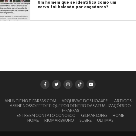
Um homem que se identifica como um
cervo foi baleado por caçadores?
ANUNCIE NO E-FARSAS.COM
ARQUIVÃO DOS HOAXES!
ARTIGOS
ASSINE NOSSO FEED E FIQUE POR DENTRO DAS ATUALIZAÇÕES DO
E-FARSAS
ENTRE EM CONTATO CONOSCO
GILMAR LOPES
HOME
HOME
RIOMAR BRUNO
SOBRE
ULTIMAS