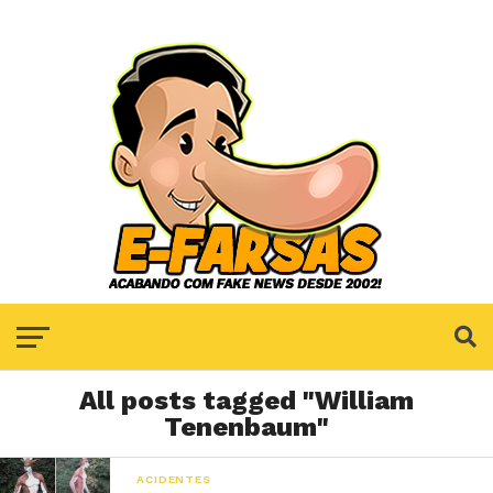
All posts tagged "William
Tenenbaum"
ACIDENTES