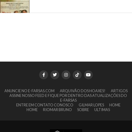
ANUNCIE NO E-FARSAS.COM
ARQUIVÃO DOS HOAXES!
ARTIGOS
ASSINE NOSSO FEED E FIQUE POR DENTRO DAS ATUALIZAÇÕES DO
E-FARSAS
ENTRE EM CONTATO CONOSCO
GILMAR LOPES
HOME
HOME
RIOMAR BRUNO
SOBRE
ULTIMAS