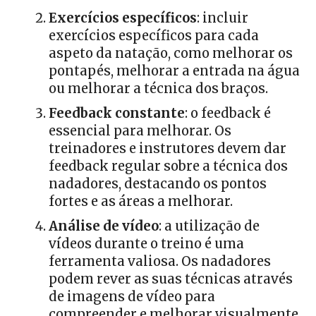
Exercícios específicos
: incluir
exercícios específicos para cada
aspeto da natação, como melhorar os
pontapés, melhorar a entrada na água
ou melhorar a técnica dos braços.
Feedback constante
: o feedback é
essencial para melhorar. Os
treinadores e instrutores devem dar
feedback regular sobre a técnica dos
nadadores, destacando os pontos
fortes e as áreas a melhorar.
Análise de vídeo
: a utilização de
vídeos durante o treino é uma
ferramenta valiosa. Os nadadores
podem rever as suas técnicas através
de imagens de vídeo para
compreender e melhorar visualmente