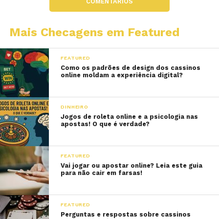
COMENTÁRIOS
Mais Checagens em Featured
FEATURED
Como os padrões de design dos cassinos
online moldam a experiência digital?
DINHEIRO
Jogos de roleta online e a psicologia nas
apostas! O que é verdade?
FEATURED
Vai jogar ou apostar online? Leia este guia
para não cair em farsas!
FEATURED
Perguntas e respostas sobre cassinos