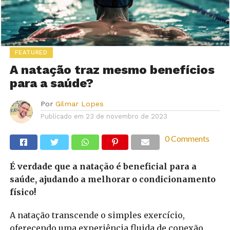
FEATURED
A natação traz mesmo benefícios
para a saúde?
Por
Gilmar Lopes
Publicado em
23 de novembro de 2023
0 Comments
É verdade que a natação é beneficial para a
saúde, ajudando a melhorar o condicionamento
físico!
A natação transcende o simples exercício,
oferecendo uma experiência fluida de conexão