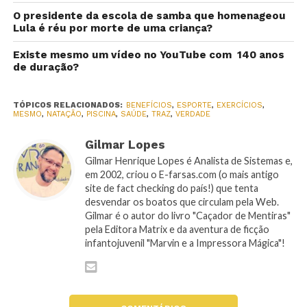
O presidente da escola de samba que homenageou
Lula é réu por morte de uma criança?
Existe mesmo um vídeo no YouTube com 140 anos
de duração?
TÓPICOS RELACIONADOS:
BENEFÍCIOS
,
ESPORTE
,
EXERCÍCIOS
,
MESMO
,
NATAÇÃO
,
PISCINA
,
SAÚDE
,
TRAZ
,
VERDADE
Gilmar Lopes
Gilmar Henrique Lopes é Analista de Sistemas e,
em 2002, criou o E-farsas.com (o mais antigo
site de fact checking do país!) que tenta
desvendar os boatos que circulam pela Web.
Gilmar é o autor do livro "Caçador de Mentiras"
pela Editora Matrix e da aventura de ficção
infantojuvenil "Marvin e a Impressora Mágica"!