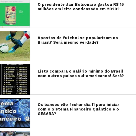
O presidente Jair Bolsonaro gastou R$ 15
milhões em leite condensado em 2020?
Apostas de futebol se popularizam no
Brasil? Será mesmo verdade?
Lista compara o salário mínimo do Brasil
com outros países sul-americanos! Será?
Os bancos vão fechar dia 11 para iniciar
com o Sistema Financeiro Quântico e o
GESARA?