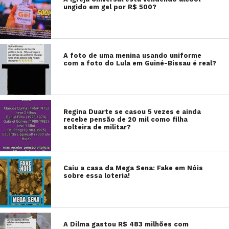
ungido em gel por R$ 500?
A foto de uma menina usando uniforme
com a foto do Lula em Guiné-Bissau é real?
Regina Duarte se casou 5 vezes e ainda
recebe pensão de 20 mil como filha
solteira de militar?
Caiu a casa da Mega Sena: Fake em Nóis
sobre essa loteria!
A Dilma gastou R$ 483 milhões com