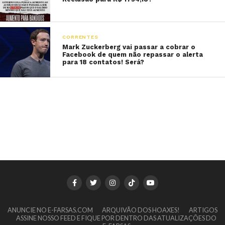
CORRENTES
Mark Zuckerberg vai passar a cobrar o
Facebook de quem não repassar o alerta
para 18 contatos! Será?
ANUNCIE NO E-FARSAS.COM
ARQUIVÃO DOS HOAXES!
ARTIGOS
ASSINE NOSSO FEED E FIQUE POR DENTRO DAS ATUALIZAÇÕES DO