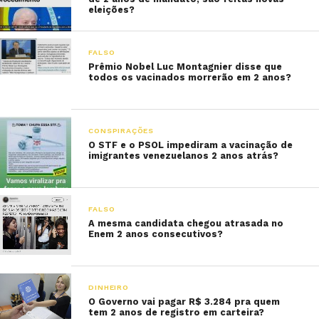
eleições?
FALSO
Prêmio Nobel Luc Montagnier disse que
todos os vacinados morrerão em 2 anos?
CONSPIRAÇÕES
O STF e o PSOL impediram a vacinação de
imigrantes venezuelanos 2 anos atrás?
FALSO
A mesma candidata chegou atrasada no
Enem 2 anos consecutivos?
DINHEIRO
O Governo vai pagar R$ 3.284 pra quem
tem 2 anos de registro em carteira?