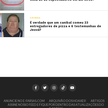
CRIMES
É verdade que um canibal comeu 23
entregadores de pizza e 6 testemunhas de
Jeová?
ANUNCIE NO E-FARSAS.COM
ARQUIVÃO DOS HOAXES!
ARTIGOS
ASSINE NOSSO FEED E FIQUE POR DENTRO DAS ATUALIZAÇÕES DO