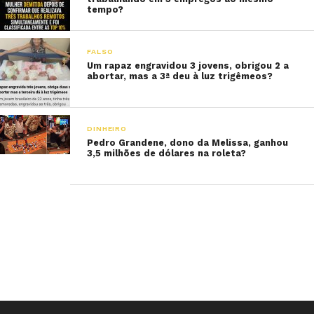
tempo?
FALSO
Um rapaz engravidou 3 jovens, obrigou 2 a
abortar, mas a 3ª deu à luz trigêmeos?
DINHEIRO
Pedro Grandene, dono da Melissa, ganhou
3,5 milhões de dólares na roleta?