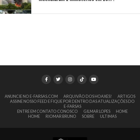
ANUNCIE NO E-FARSAS.COM
ARQUIVÃO DOS HOAXES!
ARTIGOS
ASSINE NOSSO FEED E FIQUE POR DENTRO DAS ATUALIZAÇÕES DO
E-FARSAS
ENTRE EM CONTATO CONOSCO
GILMAR LOPES
HOME
HOME
RIOMAR BRUNO
SOBRE
ULTIMAS