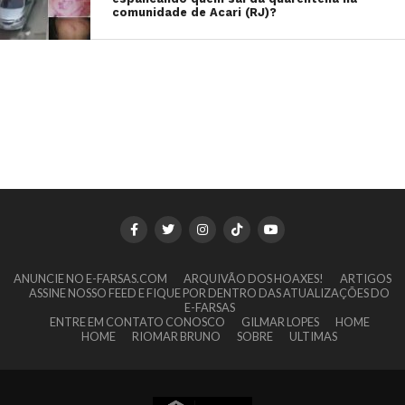
comunidade de Acari (RJ)?
ANUNCIE NO E-FARSAS.COM
ARQUIVÃO DOS HOAXES!
ARTIGOS
ASSINE NOSSO FEED E FIQUE POR DENTRO DAS ATUALIZAÇÕES DO
E-FARSAS
ENTRE EM CONTATO CONOSCO
GILMAR LOPES
HOME
HOME
RIOMAR BRUNO
SOBRE
ULTIMAS