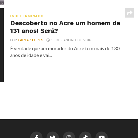
INDETERMINADO
Descoberto no Acre um homem de
131 anos! Será?
POR
GILMAR LOPES
18 DE JANEIRO DE 2016
É verdade que um morador do Acre tem mais de 130
anos de idade e vai...