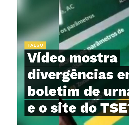
FALSO
Vídeo mostra
divergências e
boletim de urn
e o site do TSE