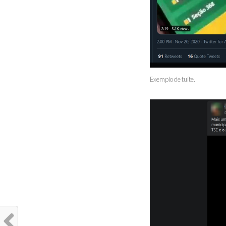
Exemplo de tuíte.