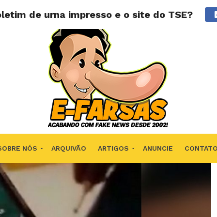
letim de urna impresso e o site do TSE?
SOBRE NÓS
ARQUIVÃO
ARTIGOS
ANUNCIE
CONTAT