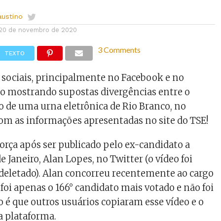
austino
20 de novembro de 2020
3 Comments
TEXTO
s sociais, principalmente no Facebook e no
eo mostrando supostas divergências entre o
 de uma urna eletrônica de Rio Branco, no
com as informações apresentadas no site do TSE!
orça após ser publicado pelo ex-candidato a
e Janeiro, Alan Lopes, no Twitter (o vídeo foi
deletado). Alan concorreu recentemente ao cargo
foi apenas o 166° candidato mais votado e não foi
to é que outros usuários copiaram esse vídeo e o
 plataforma.