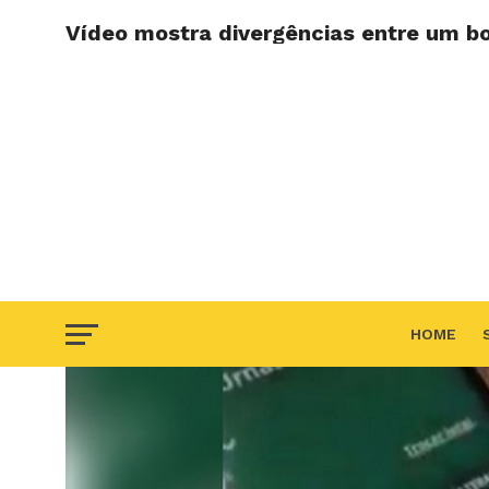
Vídeo mostra divergências entre um bo
HOME
F.A.Q