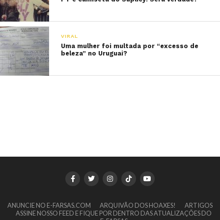
VIRAL
Uma mulher foi multada por “excesso de
beleza” no Uruguai?
ANUNCIE NO E-FARSAS.COM
ARQUIVÃO DOS HOAXES!
ARTIGOS
ASSINE NOSSO FEED E FIQUE POR DENTRO DAS ATUALIZAÇÕES DO