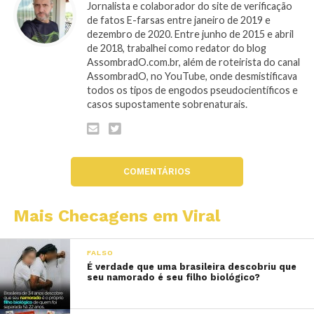
Jornalista e colaborador do site de verificação
de fatos E-farsas entre janeiro de 2019 e
dezembro de 2020. Entre junho de 2015 e abril
de 2018, trabalhei como redator do blog
AssombradO.com.br, além de roteirista do canal
AssombradO, no YouTube, onde desmistificava
todos os tipos de engodos pseudocientíficos e
casos supostamente sobrenaturais.
COMENTÁRIOS
Mais Checagens em Viral
FALSO
É verdade que uma brasileira descobriu que
seu namorado é seu filho biológico?