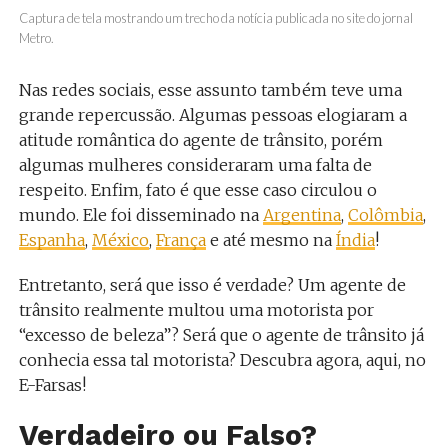
Captura de tela mostrando um trecho da notícia publicada no site do jornal
Metro.
Nas redes sociais, esse assunto também teve uma
grande repercussão. Algumas pessoas elogiaram a
atitude romântica do agente de trânsito, porém
algumas mulheres consideraram uma falta de
respeito. Enfim, fato é que esse caso circulou o
mundo. Ele foi disseminado na
Argentina
,
Colômbia
,
Espanha
,
México
,
França
e até mesmo na
Índia
!
Entretanto, será que isso é verdade? Um agente de
trânsito realmente multou uma motorista por
“excesso de beleza”? Será que o agente de trânsito já
conhecia essa tal motorista? Descubra agora, aqui, no
E-Farsas!
Verdadeiro ou Falso?