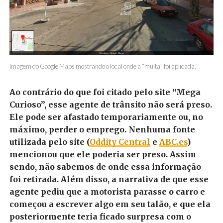
Imagem do Google Maps mostrando o local onde a “multa” foi aplicada.
Ao contrário do que foi citado pelo site “Mega
Curioso”, esse agente de trânsito não será preso.
Ele pode ser afastado temporariamente ou, no
máximo, perder o emprego. Nenhuma fonte
utilizada pelo site (
Oddity Central
e
ABC.es
)
mencionou que ele poderia ser preso. Assim
sendo, não sabemos de onde essa informação
foi retirada. Além disso, a narrativa de que esse
agente pediu que a motorista parasse o carro e
começou a escrever algo em seu talão, e que ela
posteriormente teria ficado surpresa com o