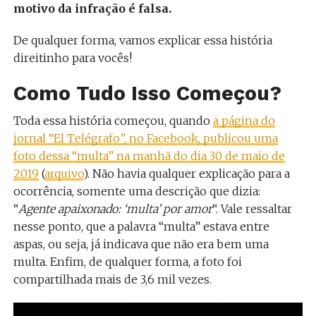
motivo da infração é falsa.
De qualquer forma, vamos explicar essa história
direitinho para vocês!
Como Tudo Isso Começou?
Toda essa história começou, quando
a página do
jornal “El Telégrafo”, no Facebook, publicou uma
foto dessa “multa” na manhã do dia 30 de maio de
2019
(
arquivo
). Não havia qualquer explicação para a
ocorrência, somente uma descrição que dizia:
“
Agente apaixonado: ‘multa’ por amor
“. Vale ressaltar
nesse ponto, que a palavra “multa” estava entre
aspas, ou seja, já indicava que não era bem uma
multa. Enfim, de qualquer forma, a foto foi
compartilhada mais de 3,6 mil vezes.