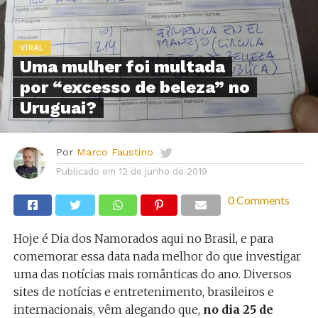
VIRAL
Uma mulher foi multada
por “excesso de beleza” no
Uruguai?
Por
Marco Faustino
Publicado em
12 de junho de 2019
0 Comments
Hoje é Dia dos Namorados aqui no Brasil, e para
comemorar essa data nada melhor do que investigar
uma das notícias mais românticas do ano. Diversos
sites de notícias e entretenimento, brasileiros e
internacionais, vêm alegando que,
no dia 25 de