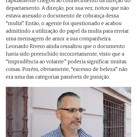
rapidamente chegou ao conhecimento da direção do
departamento. A direção, por sua vez, notou que não
estava anexado o documento de cobrança dessa
“multa”. Então, o agente foi questionado e acabou
admitindo a utilização do papel da multa para enviar
uma mensagem de amor a sua companheira.
Leonardo Rivero ainda ressaltou que o documento
havia sido preenchido incorretamente, visto que a
“imprudência ao volante” poderia significar muitas
coisas. Porém, obviamente, “excesso de beleza” não
era uma das categorias passíveis de punição.