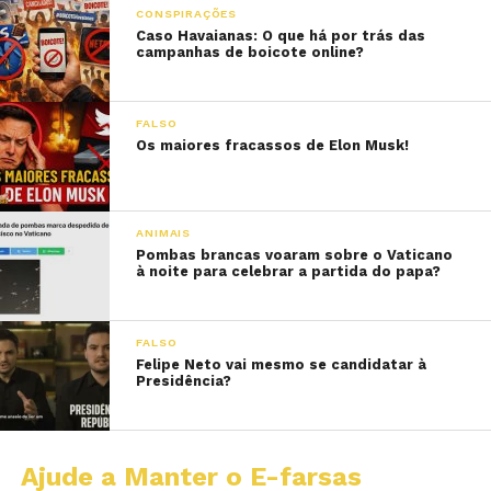
CONSPIRAÇÕES
Caso Havaianas: O que há por trás das
campanhas de boicote online?
FALSO
Os maiores fracassos de Elon Musk!
ANIMAIS
Pombas brancas voaram sobre o Vaticano
à noite para celebrar a partida do papa?
FALSO
Felipe Neto vai mesmo se candidatar à
Presidência?
Ajude a Manter o E-farsas