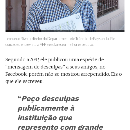
Leonardo Rivero, diretor do Departamento de Trânsito de Paysandú. Ele
concedeu entrevista a AFP e esclareceu melhor esse caso.
Segundo a AFP, ele publicou uma espécie de
“mensagem de desculpas” a seus amigos, no
Facebook, porém não se mostrou arrependido. Eis o
que ele escreveu:
“
Peço desculpas
publicamente à
instituição que
represento com grande