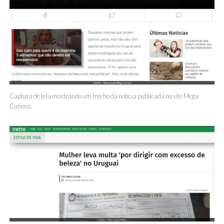
Captura de tela mostrando um trecho da notícia publicada no site Mega
Curioso.