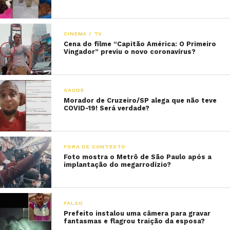
CINEMA / TV
Cena do filme “Capitão América: O Primeiro
Vingador” previu o novo coronavírus?
SAÚDE
Morador de Cruzeiro/SP alega que não teve
COVID-19! Será verdade?
FORA DE CONTEXTO
Foto mostra o Metrô de São Paulo após a
implantação do megarrodízio?
FALSO
Prefeito instalou uma câmera para gravar
fantasmas e flagrou traição da esposa?