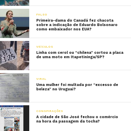
FALSO
Primeira-dama do Canadá fez chacota
sobre a indicação de Eduardo Bolsonaro
como embaixador nos EUA?
VEÍCULOS
Linha com cerol ou “chilena” cortou a placa
de uma moto em Itapetininga/SP?
VIRAL
Uma mulher foi multada por “excesso de
beleza” no Uruguai?
CONSPIRAÇÕES
A cidade de São José fechou o comércio
na hora da passagem da tocha?