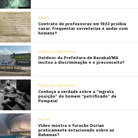
FALSO
Contrato de professoras em 1923 proibia
casar, frequentar sorveterias e andar com
homens?
FORA DE CONTEXTO
Outdoor da Prefeitura de Bacabal/MA
incitou a discriminação e o preconceito?
FORA DE CONTEXTO
Conheça a verdade sobre a “ingrata
posição” do homem “petrificado” de
Pompeia!
FALSO
Vídeo mostra o furacão Dorian
praticamente estacionado sobre as
Bahamas?