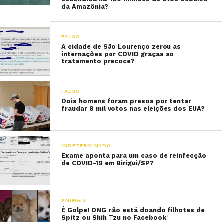
da Amazônia?
FALSO
A cidade de São Lourenço zerou as
internações por COVID graças ao
tratamento precoce?
FALSO
Dois homens foram presos por tentar
fraudar 8 mil votos nas eleições dos EUA?
INDETERMINADO
Exame aponta para um caso de reinfecção
de COVID-19 em Birigui/SP?
ANIMAIS
É Golpe! ONG não está doando filhotes de
Spitz ou Shih Tzu no Facebook!