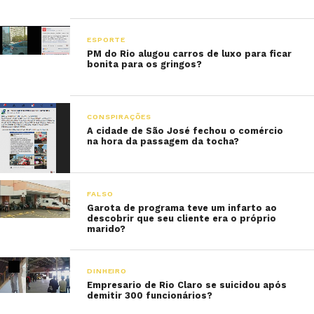
ESPORTE
PM do Rio alugou carros de luxo para ficar
bonita para os gringos?
CONSPIRAÇÕES
A cidade de São José fechou o comércio
na hora da passagem da tocha?
FALSO
Garota de programa teve um infarto ao
descobrir que seu cliente era o próprio
marido?
DINHEIRO
Empresario de Rio Claro se suicidou após
demitir 300 funcionários?