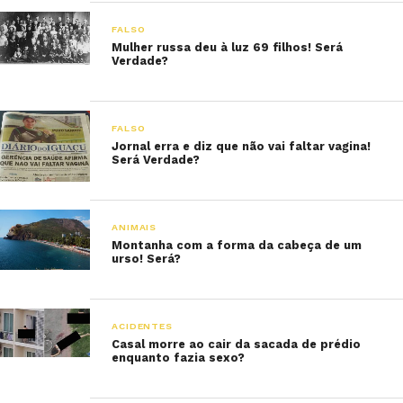
FALSO
Mulher russa deu à luz 69 filhos! Será
Verdade?
FALSO
Jornal erra e diz que não vai faltar vagina!
Será Verdade?
ANIMAIS
Montanha com a forma da cabeça de um
urso! Será?
ACIDENTES
Casal morre ao cair da sacada de prédio
enquanto fazia sexo?