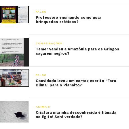
FALSO
Professora ensinando como usar
brinquedos eróticos?
CONSPIRAÇÕES
Temer vendeu a Amazônia para os Gringos
caçarem negros?
FALSO
Convidada levou um cartaz escrito “Fora
Dilma” para o Planalto?
ANIMAIS
Criatura marinha desconhecida é filmada
no Egito! Será verdade?