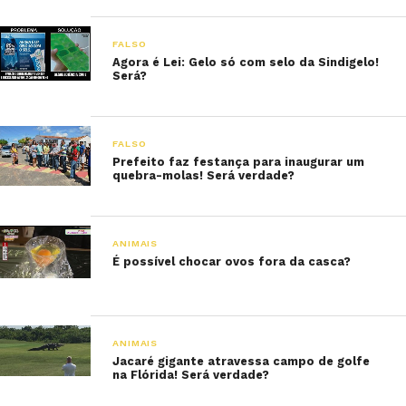
FALSO
Agora é Lei: Gelo só com selo da Sindigelo!
Será?
FALSO
Prefeito faz festança para inaugurar um
quebra-molas! Será verdade?
ANIMAIS
É possível chocar ovos fora da casca?
ANIMAIS
Jacaré gigante atravessa campo de golfe
na Flórida! Será verdade?