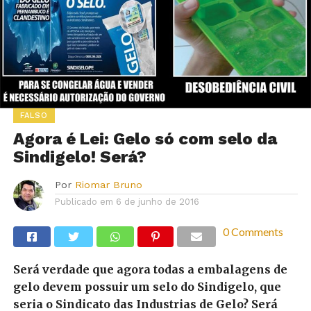
FALSO
Agora é Lei: Gelo só com selo da
Sindigelo! Será?
Por
Riomar Bruno
Publicado em
6 de junho de 2016
0 Comments
Será verdade que agora todas a embalagens de
gelo devem possuir um selo do Sindigelo, que
seria o Sindicato das Industrias de Gelo? Será