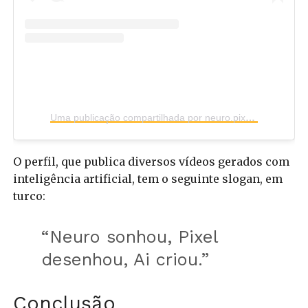
Uma publicação compartilhada por neuro.pixel.ai (@neuro.pixel.ai)
O perfil, que publica diversos vídeos gerados com
inteligência artificial, tem o seguinte slogan, em
turco:
“Neuro sonhou, Pixel
desenhou, Ai criou.”
Conclusão