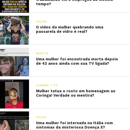
tempo?
FALSO
O vídeo da mulher quebrando uma
passarela de vidro é real?
MORTE
Uma mulher foi encontrada morta depois
de 42 anos ainda com sua TV ligada?
CINEMA / TV
Mulher tatua o rosto em homenagem ao
Coringa! Verdade ou mentira?
FALSO
Uma mulher foi internada na Itália com
sintomas da misteriosa Doença X?