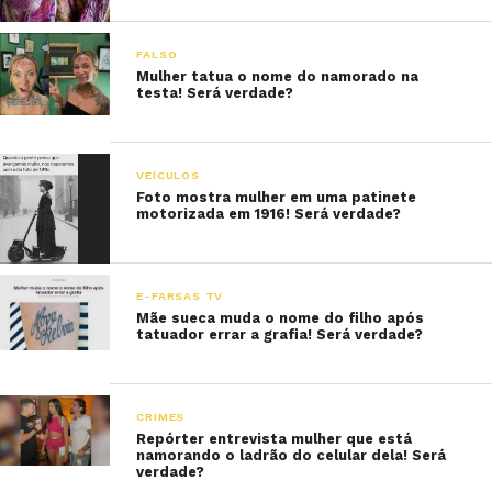
FALSO
Mulher tatua o nome do namorado na
testa! Será verdade?
VEÍCULOS
Foto mostra mulher em uma patinete
motorizada em 1916! Será verdade?
E-FARSAS TV
Mãe sueca muda o nome do filho após
tatuador errar a grafia! Será verdade?
CRIMES
Repórter entrevista mulher que está
namorando o ladrão do celular dela! Será
verdade?