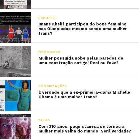
ESPORTE
Imane Khelif participou do boxe feminino
nas Olimpíadas mesmo sendo uma mulher
trans?
DEMONÍACO
Mulher possuída sobe pelas paredes de
uma construção antiga! Real ou fake?
CONSPIRAÇÕES
É verdade que a ex-primeira-dama Michelle
Obama é uma mulher trans?
FALSO
Com 210 anos, paquistanesa se tornou a
mulher mais velha do mundo! Será verdade?