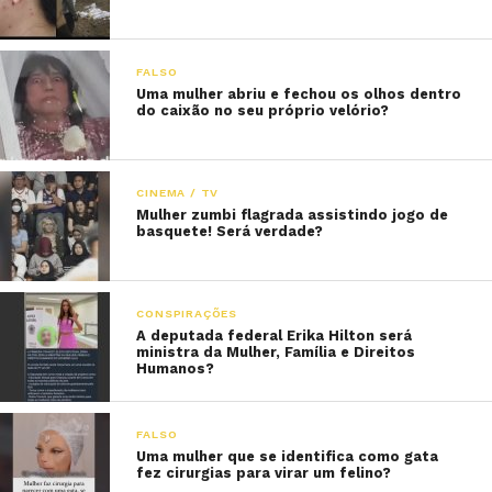
FALSO
Uma mulher abriu e fechou os olhos dentro
do caixão no seu próprio velório?
CINEMA / TV
Mulher zumbi flagrada assistindo jogo de
basquete! Será verdade?
CONSPIRAÇÕES
A deputada federal Erika Hilton será
ministra da Mulher, Família e Direitos
Humanos?
FALSO
Uma mulher que se identifica como gata
fez cirurgias para virar um felino?