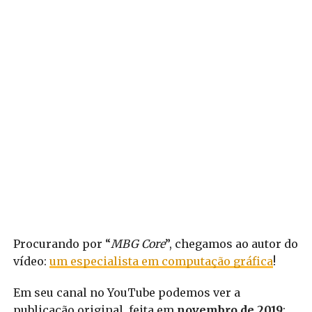
Procurando por “
MBG Core
”, chegamos ao autor do
vídeo:
um especialista em computação gráfica
!
Em seu canal no YouTube podemos ver a
publicação original, feita em
novembro de 2019
: