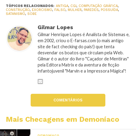
TÓPICOS RELACIONADOS:
ANTIGA
,
CGI
,
COMPUTAÇÃO GRÁFICA
,
CONSTRUÇÃO
,
EXORCISMO
,
FALSO
,
MULHER
,
PAREDES
,
POSSUÍDA
,
SATANISMO
,
SOBE
Gilmar Lopes
Gilmar Henrique Lopes é Analista de Sistemas e,
em 2002, criou o E-farsas.com (o mais antigo
site de fact checking do país!) que tenta
desvendar os boatos que circulam pela Web.
Gilmar é o autor do livro "Caçador de Mentiras"
pela Editora Matrix e da aventura de ficção
infantojuvenil "Marvin e a Impressora Mágica"!
COMENTÁRIOS
Mais Checagens em Demoníaco
DEMONÍACO