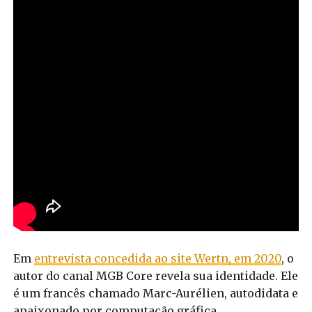
Em
entrevista concedida ao site Wertn, em 2020
, o
autor do canal MGB Core revela sua identidade. Ele
é um francês chamado Marc-Aurélien, autodidata e
apaixonado por computação gráfica.