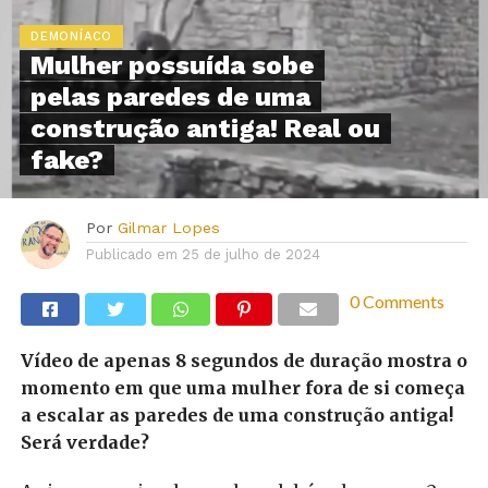
DEMONÍACO
Mulher possuída sobe
pelas paredes de uma
construção antiga! Real ou
fake?
Por
Gilmar Lopes
Publicado em
25 de julho de 2024
0 Comments
Vídeo de apenas 8 segundos de duração mostra o
momento em que uma mulher fora de si começa
a escalar as paredes de uma construção antiga!
Será verdade?