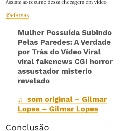
Assista ao resumo dessa checagem em vídeo:
@efarsas
Mulher Possuída Subindo
Pelas Paredes: A Verdade
por Trás do Vídeo Viral
viral fakenews CGI horror
assustador misterio
revelado
♬ som original – Gilmar
Lopes – Gilmar Lopes
Conclusão