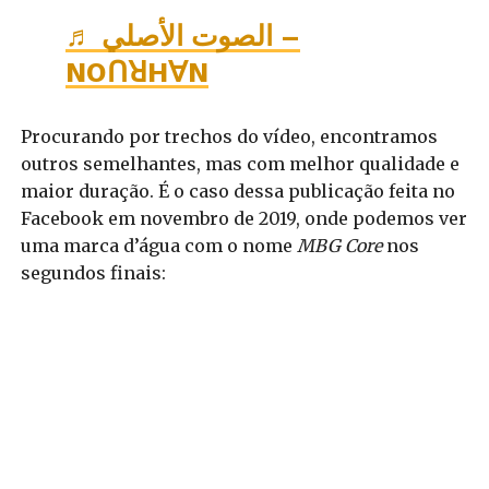
♬ الصوت الأصلي –
NOՈꓤH∀N
Procurando por trechos do vídeo, encontramos
outros semelhantes, mas com melhor qualidade e
maior duração. É o caso dessa publicação feita no
Facebook em novembro de 2019, onde podemos ver
uma marca d’água com o nome
MBG Core
nos
segundos finais: