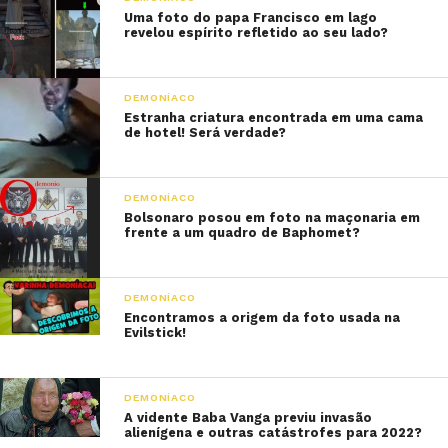
Uma foto do papa Francisco em lago
revelou espírito refletido ao seu lado?
DEMONÍACO
Estranha criatura encontrada em uma cama
de hotel! Será verdade?
DEMONÍACO
Bolsonaro posou em foto na maçonaria em
frente a um quadro de Baphomet?
DEMONÍACO
Encontramos a origem da foto usada na
Evilstick!
DEMONÍACO
A vidente Baba Vanga previu invasão
alienígena e outras catástrofes para 2022?