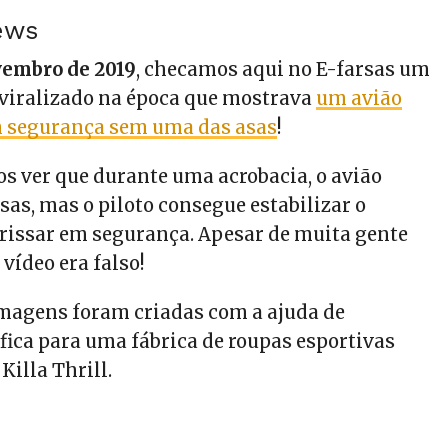
ews
vembro de 2019
, checamos aqui no E-farsas um
 viralizado na época que mostrava
um avião
m segurança sem uma das asas
!
s ver que durante uma acrobacia, o avião
as, mas o piloto consegue estabilizar o
rrissar em segurança.
Apesar de muita gente
 vídeo era falso!
imagens foram criadas com a ajuda de
ica para uma fábrica de roupas esportivas
illa Thrill.