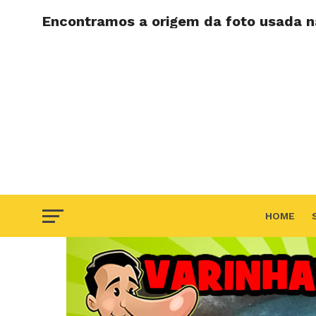
Encontramos a origem da foto usada na
HOME
F.A.Q