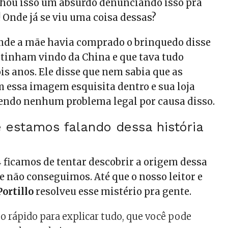
hou isso um absurdo denunciando isso pra
! Onde já se viu uma coisa dessas?
onde a mãe havia comprado o brinquedo disse
 tinham vindo da China e que tava tudo
is anos. Ele disse que nem sabia que as
 essa imagem esquisita dentro e sua loja
endo nenhum problema legal por causa disso.
 estamos falando dessa história
4 ficamos de tentar descobrir a origem dessa
e não conseguimos. Até que o nosso leitor e
ortillo
resolveu esse mistério pra gente.
 rápido para explicar tudo, que você pode