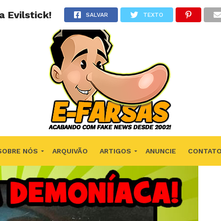
 Evilstick!
SALVAR
TEXTO
SOBRE NÓS
ARQUIVÃO
ARTIGOS
ANUNCIE
CONTAT