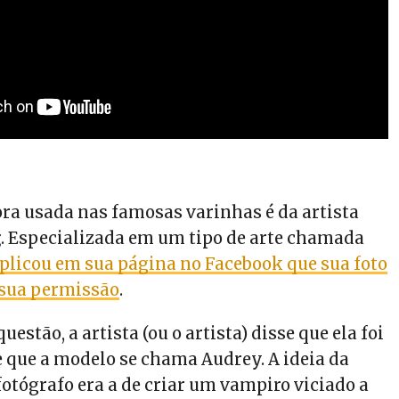
ora usada nas famosas varinhas é da artista
g
. Especializada em um tipo de arte chamada
plicou em sua página no Facebook que sua foto
 sua permissão
.
uestão, a artista (ou o artista) disse que ela foi
e que a modelo se chama Audrey. A ideia da
fotógrafo era a de criar um vampiro viciado a