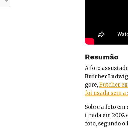
Resumão
A foto assustad
Butcher Ludwi
gore,
Butcher ex
foi usada sem a
Sobre a foto em q
tirada em 2002 
foto, segundo o 