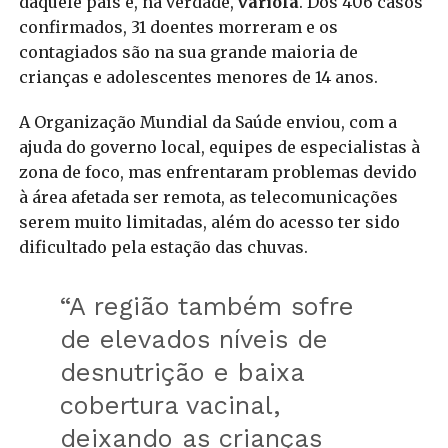
daquele país é, na verdade,
varíola
. Dos 406 casos
confirmados, 31 doentes morreram e os
contagiados são na sua grande maioria de
crianças e adolescentes menores de 14 anos.
A Organização Mundial da Saúde enviou, com a
ajuda do governo local, equipes de especialistas à
zona de foco, mas enfrentaram problemas devido
à área afetada ser remota, as telecomunicações
serem muito limitadas, além do acesso ter sido
dificultado pela estação das chuvas.
“A região também sofre
de elevados níveis de
desnutrição e baixa
cobertura vacinal,
deixando as crianças