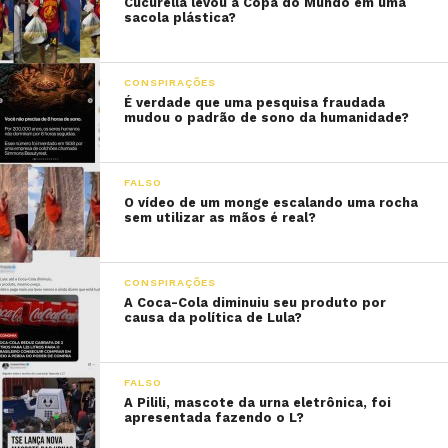
Cucurella levou a Copa do Mundo em uma
sacola plástica?
CONSPIRAÇÕES
É verdade que uma pesquisa fraudada
mudou o padrão de sono da humanidade?
FALSO
O vídeo de um monge escalando uma rocha
sem utilizar as mãos é real?
CONSPIRAÇÕES
A Coca-Cola diminuiu seu produto por
causa da política de Lula?
FALSO
A Pilili, mascote da urna eletrônica, foi
apresentada fazendo o L?