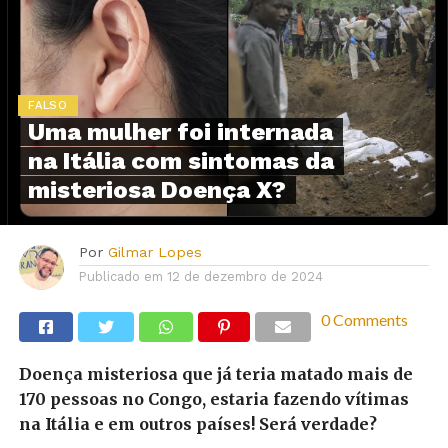
FALSO
Uma mulher foi internada
na Itália com sintomas da
misteriosa Doença X?
Por
Gilmar Lopes
Publicado em
12 de dezembro de 2024
0 Comments
Doença misteriosa que já teria matado mais de
170 pessoas no Congo, estaria fazendo vítimas
na Itália e em outros países! Será verdade?