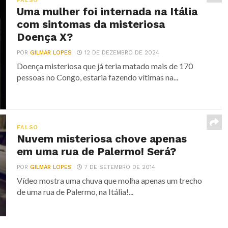
FALSO
Uma mulher foi internada na Itália
com sintomas da misteriosa
Doença X?
POR
GILMAR LOPES
12 DE DEZEMBRO DE 2024
Doença misteriosa que já teria matado mais de 170
pessoas no Congo, estaria fazendo vítimas na...
FALSO
Nuvem misteriosa chove apenas
em uma rua de Palermo! Será?
POR
GILMAR LOPES
7 DE SETEMBRO DE 2014
Vídeo mostra uma chuva que molha apenas um trecho
de uma rua de Palermo, na Itália!...