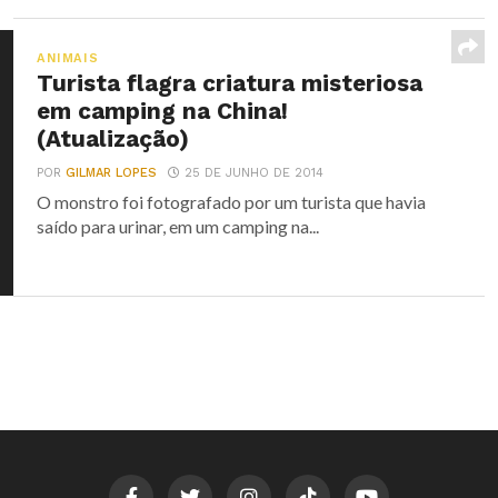
ANIMAIS
Turista flagra criatura misteriosa
em camping na China!
(Atualização)
POR
GILMAR LOPES
25 DE JUNHO DE 2014
O monstro foi fotografado por um turista que havia
saído para urinar, em um camping na...