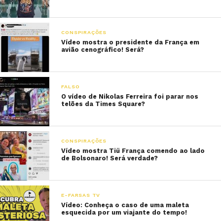
CONSPIRAÇÕES
Vídeo mostra o presidente da França em
avião cenográfico! Será?
FALSO
O vídeo de Nikolas Ferreira foi parar nos
telões da Times Square?
CONSPIRAÇÕES
Vídeo mostra Tiü França comendo ao lado
de Bolsonaro! Será verdade?
E-FARSAS TV
Vídeo: Conheça o caso de uma maleta
esquecida por um viajante do tempo!