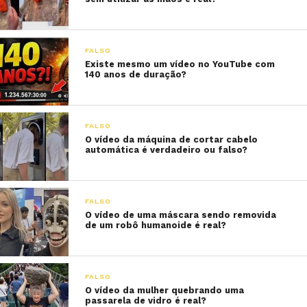
FALSO
Existe mesmo um vídeo no YouTube com
140 anos de duração?
FALSO
O vídeo da máquina de cortar cabelo
automática é verdadeiro ou falso?
FALSO
O vídeo de uma máscara sendo removida
de um robô humanoide é real?
FALSO
O vídeo da mulher quebrando uma
passarela de vidro é real?