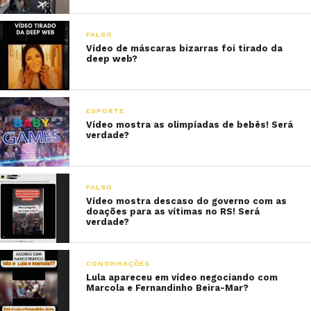
FALSO
Vídeo de máscaras bizarras foi tirado da
deep web?
ESPORTE
Vídeo mostra as olimpíadas de bebês! Será
verdade?
FALSO
Vídeo mostra descaso do governo com as
doações para as vítimas no RS! Será
verdade?
CONSPIRAÇÕES
Lula apareceu em vídeo negociando com
Marcola e Fernandinho Beira-Mar?