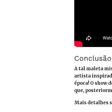
Conclusão
A tal maleta mi
artista inspira
época! O show d
que, posteriorm
Mais detalhes s