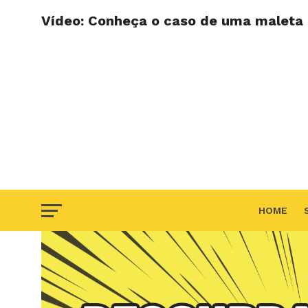
Vídeo: Conheça o caso de uma maleta 
HOME
F.A.Q