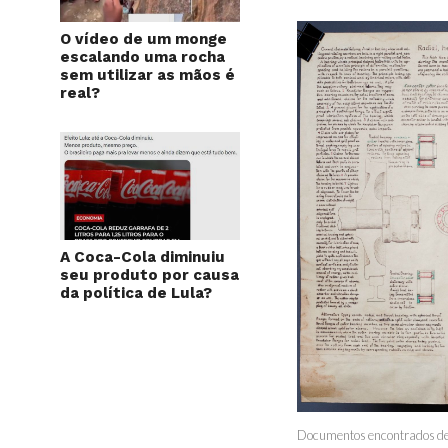
O vídeo de um monge
escalando uma rocha
sem utilizar as mãos é
real?
A Coca-Cola diminuiu
seu produto por causa
da política de Lula?
Documentos encontrados dent