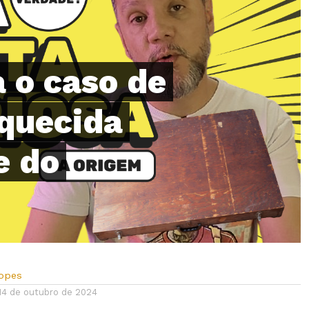
 o caso de
quecida
e do
Lopes
14 de outubro de 2024