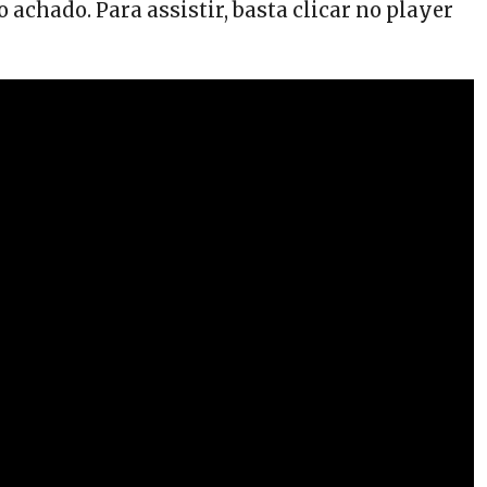
o achado. Para assistir, basta clicar no player