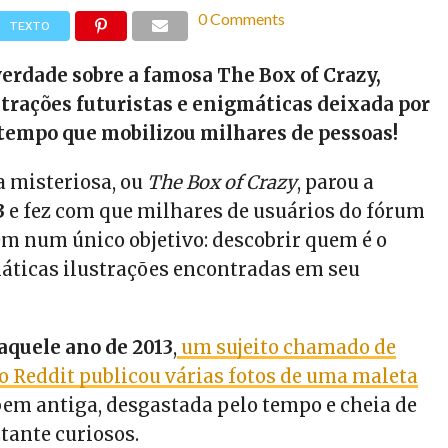
0 Comments
TEXTO
erdade sobre a famosa The Box of Crazy,
trações futuristas e enigmáticas deixada por
 tempo que mobilizou milhares de pessoas!
a misteriosa, ou
The Box of Crazy
, parou a
3
e fez com que milhares de usuários do fórum
em num único objetivo: descobrir quem é o
áticas ilustrações encontradas em seu
quele ano de 2013
,
um sujeito chamado de
Reddit publicou várias fotos de uma maleta
em antiga, desgastada pelo tempo e cheia de
ante curiosos.