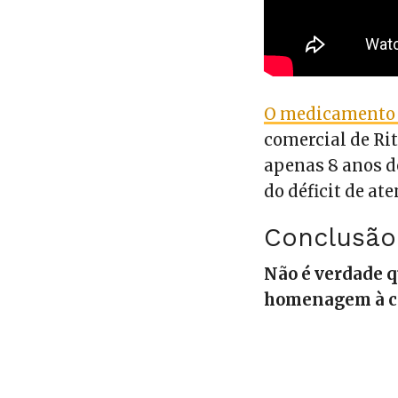
O medicamento 
comercial de Ri
apenas 8 anos d
do déficit de at
Conclusão
Não é verdade 
homenagem à ca