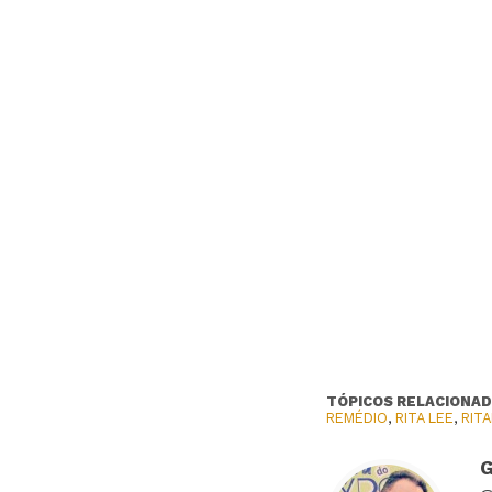
TÓPICOS RELACIONAD
REMÉDIO
,
RITA LEE
,
RITA
G