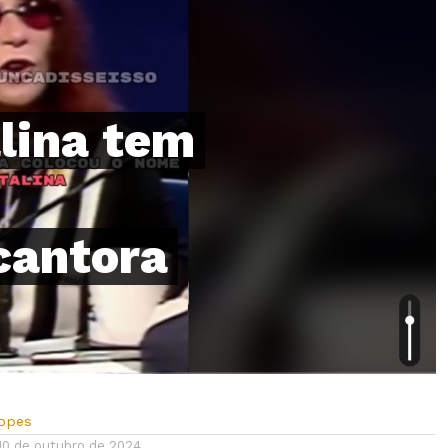
lina tem
cantora
Lopes
10 de outubro de 2024