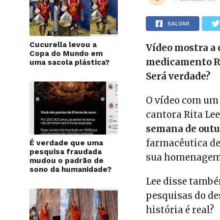
SALVAR
Cucurella levou a
Vídeo mostra a 
Copa do Mundo em
medicamento R
uma sacola plástica?
Será verdade?
O vídeo com um 
cantora Rita Lee
semana de outu
farmacêutica d
É verdade que uma
pesquisa fraudada
sua homenagem
mudou o padrão de
sono da humanidade?
Lee disse també
pesquisas do de
história é real?