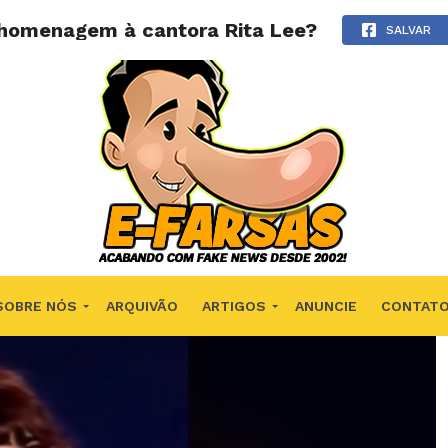
 homenagem à cantora Rita Lee?
SALVAR
SOBRE NÓS
ARQUIVÃO
ARTIGOS
ANUNCIE
CONTAT