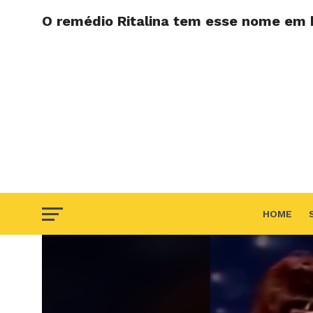
O remédio Ritalina tem esse nome em
HOME
F.A.Q