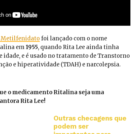
Metilfenidato
foi lançado com o nome
talina em
1955
, quando Rita Lee ainda tinha
e idade, e é usado no tratamento de Transtorno
enção e hiperatividade (TDAH) e narcolepsia.
que o medicamento Ritalina seja uma
ntora Rita Lee!
Outras checagens que
podem ser