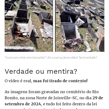
“Isso é um crime sem tamanho!”, diz a narração no vídeo! Será verdade?
Verdade ou mentira?
O vídeo é real,
mas foi tirado de contexto!
As imagens foram gravadas no cemitério do Rio
Bonito, na zona Norte de Joinville–SC, no dia
29 de
setembro de 2024
, e tudo foi feito dentro da lei