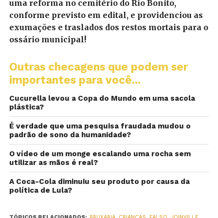
uma reforma no cemitério do Rio Bonito,
conforme previsto em edital, e providenciou as
exumações e traslados dos restos mortais para o
ossário municipal!
Outras checagens que podem ser
importantes para você...
Cucurella levou a Copa do Mundo em uma sacola
plástica?
É verdade que uma pesquisa fraudada mudou o
padrão de sono da humanidade?
O vídeo de um monge escalando uma rocha sem
utilizar as mãos é real?
A Coca-Cola diminuiu seu produto por causa da
política de Lula?
TÓPICOS RELACIONADOS:
BRUXARIA
,
CRIANÇAS
,
FALSO
,
JOINVILLE
,