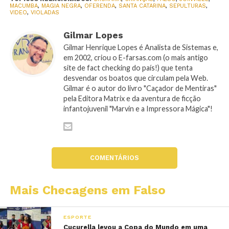
MACUMBA
,
MAGIA NEGRA
,
OFERENDA
,
SANTA CATARINA
,
SEPULTURAS
,
VIDEO
,
VIOLADAS
Gilmar Lopes
Gilmar Henrique Lopes é Analista de Sistemas e,
em 2002, criou o E-farsas.com (o mais antigo
site de fact checking do país!) que tenta
desvendar os boatos que circulam pela Web.
Gilmar é o autor do livro "Caçador de Mentiras"
pela Editora Matrix e da aventura de ficção
infantojuvenil "Marvin e a Impressora Mágica"!
COMENTÁRIOS
Mais Checagens em Falso
ESPORTE
Cucurella levou a Copa do Mundo em uma