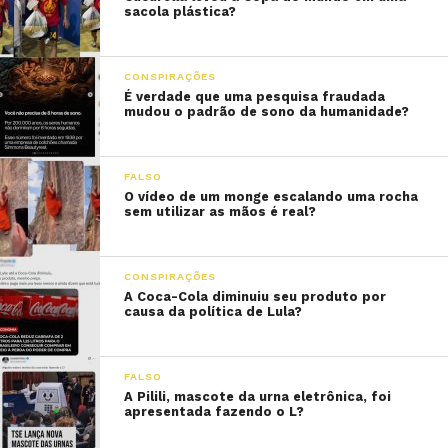
sacola plástica?
CONSPIRAÇÕES
É verdade que uma pesquisa fraudada
mudou o padrão de sono da humanidade?
FALSO
O vídeo de um monge escalando uma rocha
sem utilizar as mãos é real?
CONSPIRAÇÕES
A Coca-Cola diminuiu seu produto por
causa da política de Lula?
FALSO
A Pilili, mascote da urna eletrônica, foi
apresentada fazendo o L?