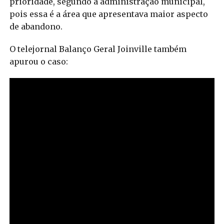
prioridade, segundo a administração municipal,
pois essa é a área que apresentava maior aspecto
de abandono.
O telejornal Balanço Geral Joinville também
apurou o caso: