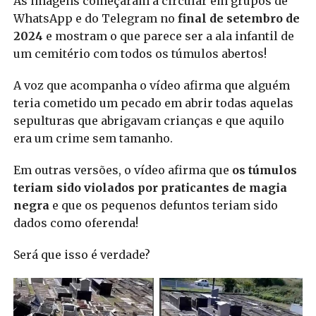
As imagens começaram a circular em grupos de
WhatsApp e do Telegram no
final de setembro de
2024
e mostram o que parece ser a ala infantil de
um cemitério com todos os túmulos abertos!
A voz que acompanha o vídeo afirma que alguém
teria cometido um pecado em abrir todas aquelas
sepulturas que abrigavam crianças e que aquilo
era um crime sem tamanho.
Em outras versões, o vídeo afirma que
os túmulos
teriam sido violados por praticantes de magia
negra
e que os pequenos defuntos teriam sido
dados como oferenda!
Será que isso é verdade?