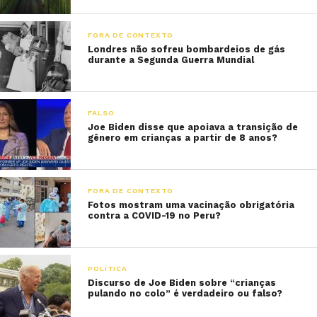
FORA DE CONTEXTO
Londres não sofreu bombardeios de gás
durante a Segunda Guerra Mundial
FALSO
Joe Biden disse que apoiava a transição de
gênero em crianças a partir de 8 anos?
FORA DE CONTEXTO
Fotos mostram uma vacinação obrigatória
contra a COVID-19 no Peru?
POLÍTICA
Discurso de Joe Biden sobre “crianças
pulando no colo” é verdadeiro ou falso?