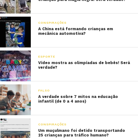
CONSPIRAÇÕES
A China está formando crianças em
mecânica automotiva?
ESPORTE
Vídeo mostra as olimpíadas de bebês! Será
verdade?
FALSO
A verdade sobre 7 mitos na educação
infantil (de 0 a 4 anos)
CONSPIRAÇÕES
Um muçulmano foi detido transportando
25 crianças para tráfico humano?