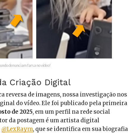
fundo denunciam farsa no vídeo!
a Criação Digital
ca reversa de imagens, nossa investigação nos
iginal do vídeo. Ele foi publicado pela primeira
osto de 2025
, em um perfil na rede social
tor da postagem é um artista digital
o
@LexRaym
, que se identifica em sua biografia