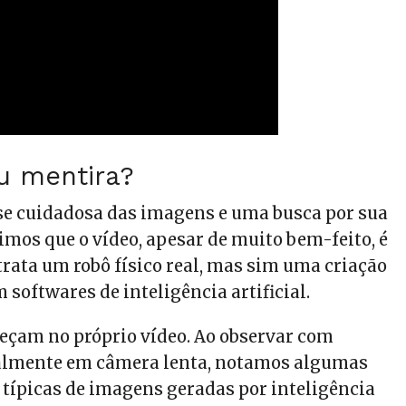
u mentira?
e cuidadosa das imagens e uma busca por sua
imos que o vídeo, apesar de muito bem-feito, é
etrata um robô físico real, mas sim uma criação
m softwares de inteligência artificial.
meçam no próprio vídeo. Ao observar com
ialmente em câmera lenta, notamos algumas
 típicas de imagens geradas por inteligência