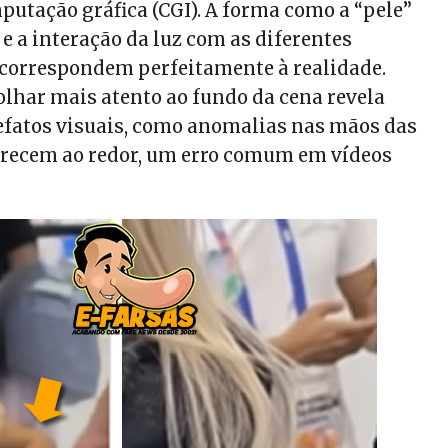
mputação gráfica (CGI). A forma como a “pele”
 e a interação da luz com as diferentes
 correspondem perfeitamente à realidade.
olhar mais atento ao fundo da cena revela
tefatos visuais, como anomalias nas mãos das
arecem ao redor, um erro comum em vídeos