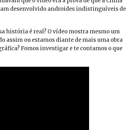
rmavam que o vídeo era a prova de que a China
eriam desenvolvido androides indistinguíveis de
sa história é real? O vídeo mostra mesmo um
do assim ou estamos diante de mais uma obra
ráfica? Fomos investigar e te contamos o que