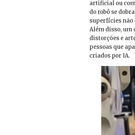
artificial ou co
do robô se dobra
superfícies não
Além disso, um 
distorções e ar
pessoas que ap
criados por IA.