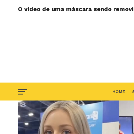
O vídeo de uma máscara sendo removi
HOME
F.A.Q