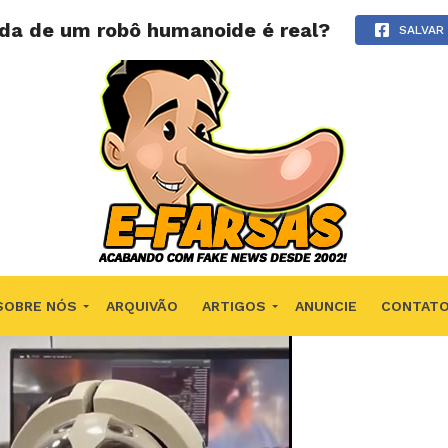
da de um robô humanoide é real?
SALVAR
SOBRE NÓS
ARQUIVÃO
ARTIGOS
ANUNCIE
CONTAT