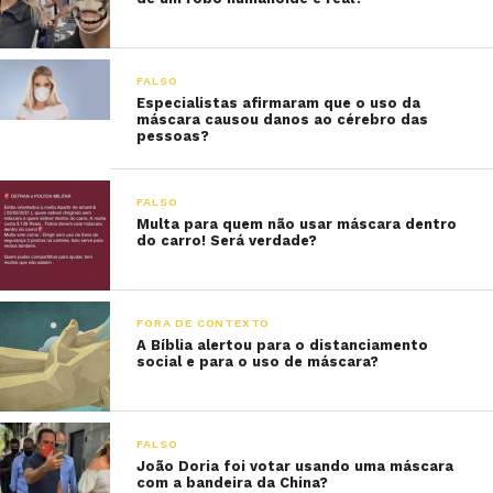
FALSO
Especialistas afirmaram que o uso da
máscara causou danos ao cérebro das
pessoas?
FALSO
Multa para quem não usar máscara dentro
do carro! Será verdade?
FORA DE CONTEXTO
A Bíblia alertou para o distanciamento
social e para o uso de máscara?
FALSO
João Doria foi votar usando uma máscara
com a bandeira da China?