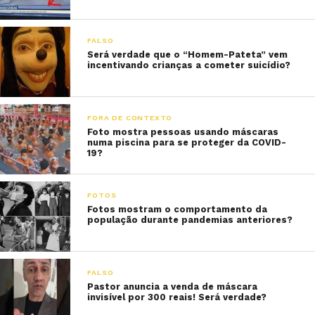
FALSO
Será verdade que o “Homem-Pateta” vem
incentivando crianças a cometer suicídio?
FORA DE CONTEXTO
Foto mostra pessoas usando máscaras
numa piscina para se proteger da COVID-
19?
FOTOS
Fotos mostram o comportamento da
população durante pandemias anteriores?
FALSO
Pastor anuncia a venda de máscara
invisível por 300 reais! Será verdade?