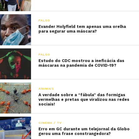
FALSO
Evander Holyfield tem apenas uma orelha
para segurar uma máscara?
FALSO
Estudo do CDC mostrou a ineficácia das
máscaras na pandemia de COVID-19?
ANIMAIS
A verdade sobre a “fábula” das formigas
vermelhas e pretas que viralizou nas redes
sociais!
CINEMA / TV
Erro em GC durante um telejornal da Globo
gerou uma frase constrangedora?