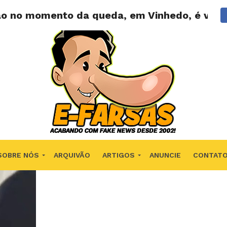
ião no momento da queda, em Vinhedo, é verd
SOBRE NÓS
ARQUIVÃO
ARTIGOS
ANUNCIE
CONTAT