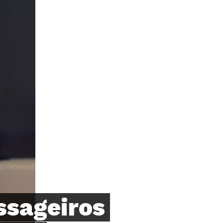
ssageiros