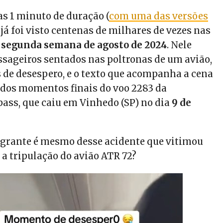
as 1 minuto de duração (
com uma das versões
 já foi visto centenas de milhares de vezes nas
a
segunda semana de agosto de 2024
. Nele
sageiros sentados nas poltronas de um avião,
s de desespero, e o texto que acompanha a cena
r dos momentos finais do voo 2283 da
ss, que caiu em Vinhedo (SP) no dia
9 de
lagrante é mesmo desse acidente que vitimou
 a tripulação do avião ATR 72?