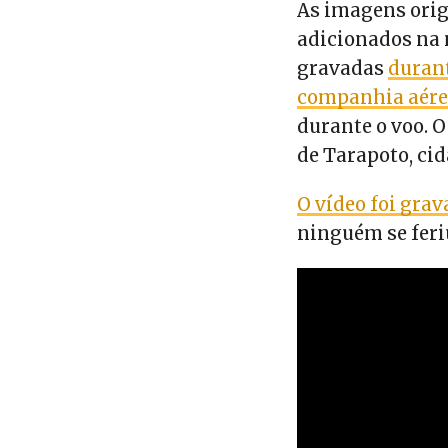
As imagens orig
adicionados n
gravadas
duran
companhia aére
durante o voo. 
de Tarapoto, cid
O vídeo foi gra
ninguém se feri