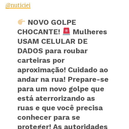
@nuticiei
NOVO GOLPE
CHOCANTE!
Mulheres
USAM CELULAR DE
DADOS para roubar
carteiras por
aproximação! Cuidado ao
andar na rua! Prepare-se
para um novo golpe que
está aterrorizando as
ruas e que você precisa
conhecer para se
proteger! As autoridades