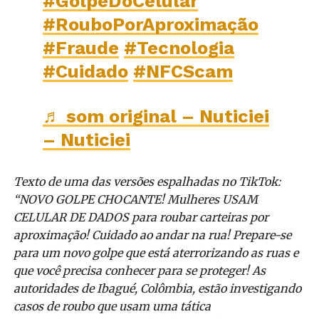
#GolpeDoCelular
#RouboPorAproximação
#Fraude
#Tecnologia
#Cuidado
#NFCScam
♬ som original – Nuticiei
– Nuticiei
Texto de uma das versões espalhadas no TikTok:
“NOVO GOLPE CHOCANTE! Mulheres USAM
CELULAR DE DADOS para roubar carteiras por
aproximação! Cuidado ao andar na rua! Prepare-se
para um novo golpe que está aterrorizando as ruas e
que você precisa conhecer para se proteger! As
autoridades de Ibagué, Colômbia, estão investigando
casos de roubo que usam uma tática