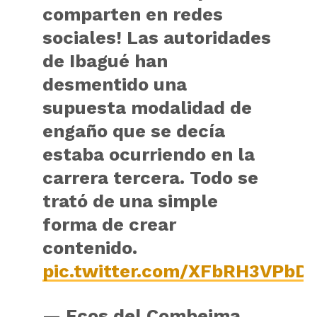
comparten en redes
sociales! Las autoridades
de Ibagué han
desmentido una
supuesta modalidad de
engaño que se decía
estaba ocurriendo en la
carrera tercera. Todo se
trató de una simple
forma de crear
contenido.
pic.twitter.com/XFbRH3VPbD
— Ecos del Combeima