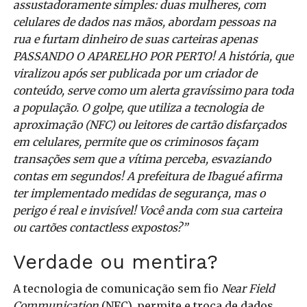
assustadoramente simples: duas mulheres, com
celulares de dados nas mãos, abordam pessoas na
rua e furtam dinheiro de suas carteiras apenas
PASSANDO O APARELHO POR PERTO! A história, que
viralizou após ser publicada por um criador de
conteúdo, serve como um alerta gravíssimo para toda
a população. O golpe, que utiliza a tecnologia de
aproximação (NFC) ou leitores de cartão disfarçados
em celulares, permite que os criminosos façam
transações sem que a vítima perceba, esvaziando
contas em segundos! A prefeitura de Ibagué afirma
ter implementado medidas de segurança, mas o
perigo é real e invisível! Você anda com sua carteira
ou cartões contactless expostos?”
Verdade ou mentira?
A tecnologia de comunicação sem fio
Near Field
Communication
(NFC), permite e troca de dados