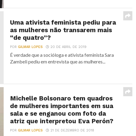
Uma ativista feminista pediu para
as mulheres não transarem mais
“de quatro”?
POR
GILMAR LOPES
20 DE ABRIL DE 2019
É verdade que a socióloga e ativista feminista Sara
Zambeli pediu em entrevista que as mulheres...
Michelle Bolsonaro tem quadros
de mulheres importantes em sua
sala e se enganou com foto da
atriz que interpretou Eva Perón?
POR
GILMAR LOPES
21 DE DEZEMBRO DE 2018