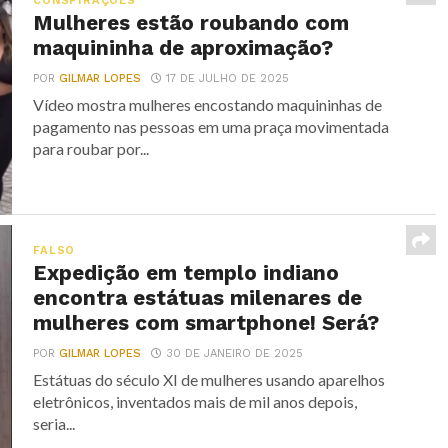
CONSPIRAÇÕES
Mulheres estão roubando com
maquininha de aproximação?
POR
GILMAR LOPES
17 DE JULHO DE 2025
Vídeo mostra mulheres encostando maquininhas de
pagamento nas pessoas em uma praça movimentada
para roubar por...
FALSO
Expedição em templo indiano
encontra estátuas milenares de
mulheres com smartphone! Será?
POR
GILMAR LOPES
30 DE JANEIRO DE 2025
Estátuas do século XI de mulheres usando aparelhos
eletrônicos, inventados mais de mil anos depois,
seria...