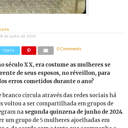
Lopes
19 de junho de 2024
0 Comments
TEXTO
no século XX, era costume as mulheres se
rente de seus esposos, no réveillon, para
los erros cometidos durante o ano?
e branco circula através das redes sociais há
s voltou a ser compartilhada em grupos de
legram na
segunda quinzena de junho de 2024
.
er um grupo de 5 mulheres ajoelhadas em