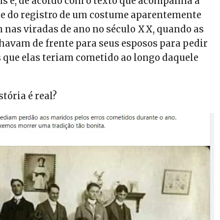
ns e, de acordo com o texto que acompanha a
e do registro de um costume aparentemente
nas viradas de ano no século XX, quando as
lhavam de frente para seus esposos para pedir
s que elas teriam cometido ao longo daquele
stória é real?