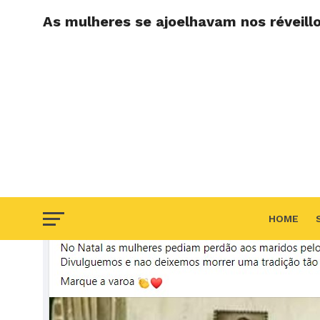
As mulheres se ajoelhavam nos réveill
HOME
F.A.Q