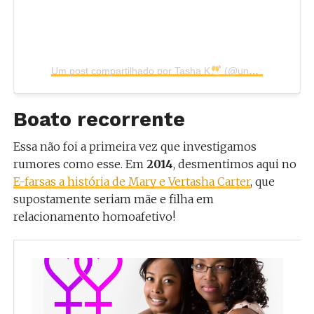
Um post compartilhado por Tasha K
(@unwinewithtashak)
Boato recorrente
Essa não foi a primeira vez que investigamos
rumores como esse. Em
2014
, desmentimos aqui no
E-farsas a história de Mary e Vertasha Carter
, que
supostamente seriam mãe e filha em
relacionamento homoafetivo!