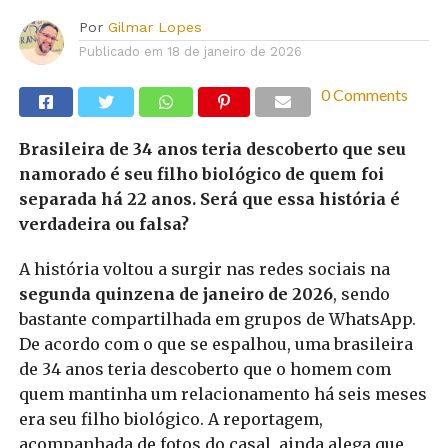
Por
Gilmar Lopes
Publicado em
18 de janeiro de 2026
0 Comments
Brasileira de 34 anos teria descoberto que seu
namorado é seu filho biológico de quem foi
separada há 22 anos. Será que essa história é
verdadeira ou falsa?
A história voltou a surgir nas redes sociais na
segunda quinzena de janeiro de 2026
, sendo
bastante compartilhada em grupos de WhatsApp.
De acordo com o que se espalhou, uma brasileira
de 34 anos teria descoberto que o homem com
quem mantinha um relacionamento há seis meses
era seu filho biológico. A reportagem,
acompanhada de fotos do casal, ainda alega que