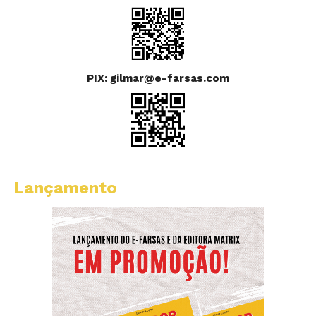
PIX: gilmar@e-farsas.com
Lançamento