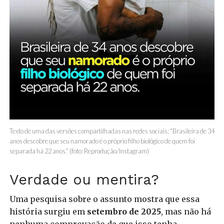
Texto de uma das versões compartilhadas nas redes sociais: “Brasileira de 34
anos descobre que seu namorado é o próprio filho biológico de quem foi
separada há 22 anos.” (foto: Reprodução/Instagram)
Verdade ou mentira?
Uma pesquisa sobre o assunto mostra que essa
história surgiu em
setembro de 2025
, mas não há