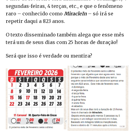
segundas-feiras, 4 terças, etc., e que o fenômeno
raro – conhecido como
MiracleIn
– só irá se
repetir daqui a 823 anos.
O texto disseminado também alega que esse mês
terá um de seus dias com 25 horas de duração!
Será que isso é verdade ou mentira?