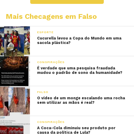
Mais Checagens em Falso
ESPORTE
Cucurella levou a Copa do Mundo em uma
sacola plástica?
CONSPIRAÇÕES
É verdade que uma pesquisa fraudada
mudou o padrão de sono da humanidade?
FALSO
O vídeo de um monge escalando uma rocha
sem utilizar as mãos é real?
CONSPIRAÇÕES
A Coca-Cola diminuiu seu produto por
causa da política de Lula?