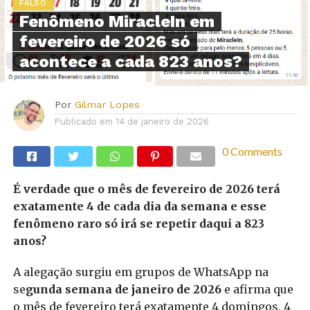
FALSO
Fenômeno MiracleIn em
fevereiro de 2026 só
acontece a cada 823 anos?
Por
Gilmar Lopes
Publicado em
14 de janeiro de 2026
0 Comments
É verdade que o mês de fevereiro de 2026 terá
exatamente 4 de cada dia da semana e esse
fenômeno raro só irá se repetir daqui a 823
anos?
A alegação surgiu em grupos de WhatsApp na
se
gunda semana de janeiro de 2026
e afirma que
o mês de fevereiro terá exatamente 4 domingos, 4