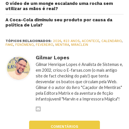
O vídeo de um monge escalando uma rocha sem
utilizar as mãos é real?
A Coca-Cola diminuiu seu produto por causa da
política de Lula?
TÓPICOS RELACIONADOS:
2026
,
823 ANOS
,
ACONTECE
,
CALENDÁRIO
,
FAKE
,
FENÔMENO
,
FEVEREIRO
,
MENTIRA
,
MIRACLEIN
Gilmar Lopes
Gilmar Henrique Lopes é Analista de Sistemas e,
em 2002, criou o E-farsas.com (o mais antigo
site de fact checking do país!) que tenta
desvendar os boatos que circulam pela Web.
Gilmar é o autor do livro "Caçador de Mentiras"
pela Editora Matrix e da aventura de ficção
infantojuvenil "Marvin e a Impressora Mágica"!
COMENTÁRIOS