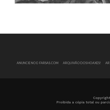
ANUNCIE NO E-FARSAS.COM
ARQUIVÃO DOS HOAXES!
AR
Copyrigh
Proibida a cópia total ou par