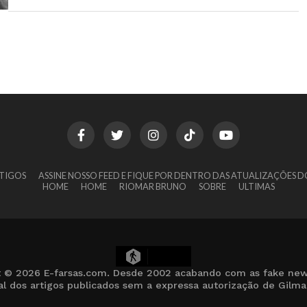
TIGOS
ASSINE NOSSO FEED E FIQUE POR DENTRO DAS ATUALIZAÇÕES D
HOME
HOME
RIOMAR BRUNO
SOBRE
ULTIMAS
5
t © 2026 E-farsas.com. Desde 2002 acabando com as fake new
cial dos artigos publicados sem a expressa autorização de Gilm