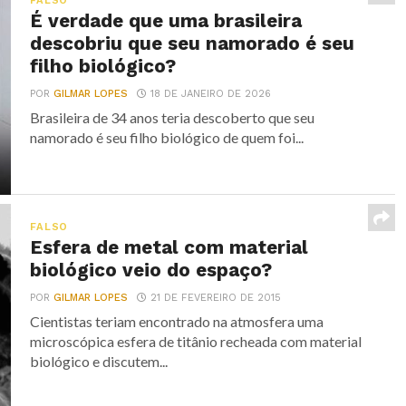
FALSO
É verdade que uma brasileira
descobriu que seu namorado é seu
filho biológico?
POR
GILMAR LOPES
18 DE JANEIRO DE 2026
Brasileira de 34 anos teria descoberto que seu
namorado é seu filho biológico de quem foi...
FALSO
Esfera de metal com material
biológico veio do espaço?
POR
GILMAR LOPES
21 DE FEVEREIRO DE 2015
Cientistas teriam encontrado na atmosfera uma
microscópica esfera de titânio recheada com material
biológico e discutem...