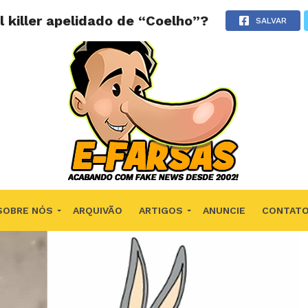
l killer apelidado de “Coelho”?
SALVAR
SOBRE NÓS
ARQUIVÃO
ARTIGOS
ANUNCIE
CONTAT