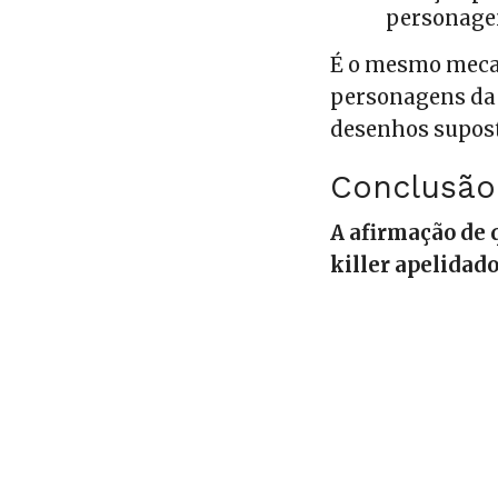
personagen
É o mesmo meca
personagens da 
desenhos supost
Conclusão
A afirmação de 
killer apelidado