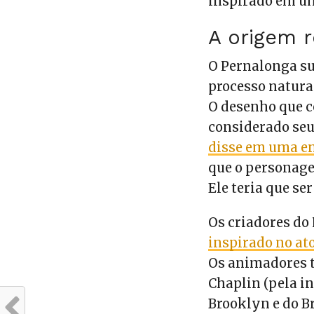
inspirado em um 
A origem r
O Pernalonga s
processo natura
O desenho que c
considerado seu
disse em uma en
que o personage
Ele teria que se
Os criadores do
inspirado no at
Os animadores 
Chaplin (pela in
Brooklyn e do B