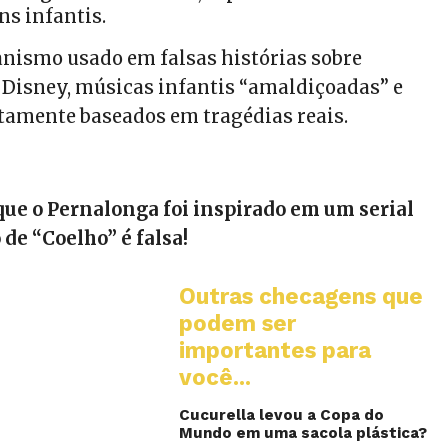
s infantis.
nismo usado em falsas histórias sobre
Disney, músicas infantis “amaldiçoadas” e
amente baseados em tragédias reais.
que o Pernalonga foi inspirado em um serial
 de “Coelho” é falsa!
Outras checagens que
podem ser
importantes para
você...
Cucurella levou a Copa do
Mundo em uma sacola plástica?