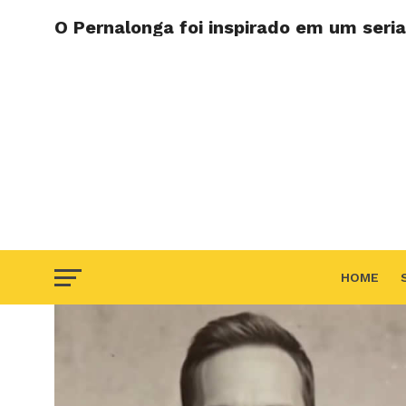
O Pernalonga foi inspirado em um seria
HOME
F.A.Q