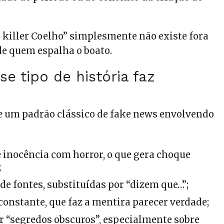
al killer Coelho” simplesmente não existe fora
e quem espalha o boato.
se tipo de história faz
e um padrão clássico de fake news envolvendo
 inocência com horror, o que gera choque
;
 de fontes, substituídas por “dizem que…”;
constante, que faz a mentira parecer verdade;
r “segredos obscuros”, especialmente sobre