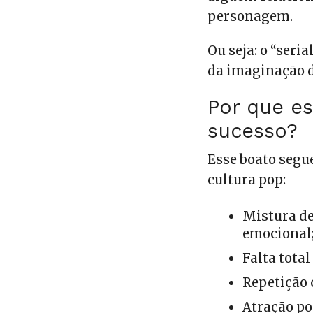
personagem.
Ou seja: o “seri
da imaginação d
Por que es
sucesso?
Esse boato segu
cultura pop:
Mistura de
emocional
Falta total
Repetição 
Atração po