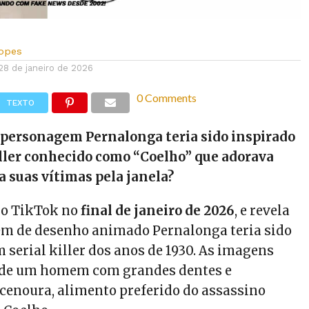
Lopes
28 de janeiro de 2026
0 Comments
TEXTO
 personagem Pernalonga teria sido inspirado
ller conhecido como “Coelho” que adorava
a suas vítimas pela janela?
no TikTok no
final de janeiro de 2026
, e revela
em de desenho animado Pernalonga teria sido
 serial killer dos anos de 1930. As imagens
de um homem com grandes dentes e
enoura, alimento preferido do assassino