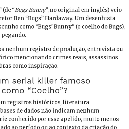
 (de “
Bugs Bunny
”, no original em inglês) veio
iretor Ben “Bugs” Hardaway. Um desenhista
cunho como “Bugs’ Bunny” (o coelho do Bugs),
u pegando.
 nenhum registro de produção, entrevista ou
rico mencionando crimes reais, assassinos
bras como inspiração.
um serial killer famoso
 como “Coelho”?
m registros históricos, literatura
e bases de dados não indicam nenhum
rie conhecido por esse apelido, muito menos
ado ao período ou ao contexto da criação do