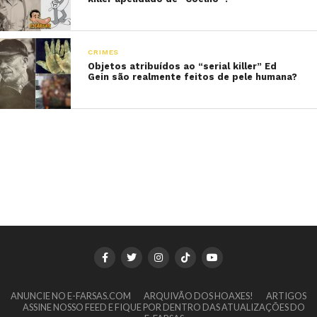
CRIMES
Objetos atribuídos ao “serial killer” Ed
Gein são realmente feitos de pele humana?
ANUNCIE NO E-FARSAS.COM
ARQUIVÃO DOS HOAXES!
ARTIGOS
ASSINE NOSSO FEED E FIQUE POR DENTRO DAS ATUALIZAÇÕES DO