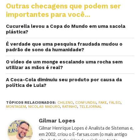
Outras checagens que podem ser
importantes para você...
Cucurella levou a Copa do Mundo em uma sacola
plástica?
É verdade que uma pesquisa fraudada mudou o
padrão de sono da humanidade?
O vídeo de um monge escalando uma rocha sem
utilizar as mãos é real?
A Coca-Cola diminuiu seu produto por causa da
política de Lula?
TÓPICOS RELACIONADOS:
CHILENO
,
CONFUNDIU
,
FAKE
,
FALSO
,
MONTAGEM
,
NICOLÁS MADURO
,
RATINHO
,
TELEJORNAL
Gilmar Lopes
Gilmar Henrique Lopes é Analista de Sistemas e,
em 2002, criou o E-farsas.com (o mais antigo