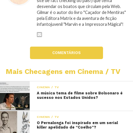
site de fact checking do país!) que tenta
desvendar os boatos que circulam pela Web.
Gilmar é o autor do livro "Caçador de Mentiras"
pela Editora Matrix e da aventura de ficção
infantojuvenil "Marvin e a Impressora Mágica"!
COMENTÁRIOS
Mais Checagens em Cinema / TV
CINEMA / TV
A música tema de filme sobre Bolsonaro é
sucesso nos Estados Unidos?
CINEMA / TV
O Pernalonga foi inspirado em um serial
killer apelidado de “Coelho”?