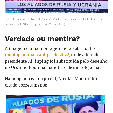
TV chilena teria confundido Nicolás Maduro com o apresentador Ratinho!
Será verdade? (foto: Reprodução/WhatsApp)
Verdade ou mentira?
A imagem é uma montagem feita sobre outra
montagem mais antiga, de 2022
, onde a foto do
presidente Xi Jinping foi substituída pelo desenho
do Ursinho Pooh na manchete de um telejornal.
Na imagem real do jornal, Nicolás Maduro foi
citado corretamente: