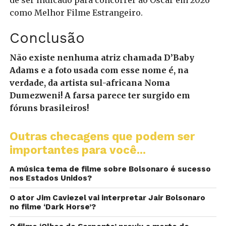
de ser indicado para concorrer ao Oscar em 2026
como Melhor Filme Estrangeiro.
Conclusão
Não existe nenhuma atriz chamada D’Baby
Adams e a foto usada com esse nome é, na
verdade, da artista sul-africana Noma
Dumezweni! A farsa parece ter surgido em
fóruns brasileiros!
Outras checagens que podem ser
importantes para você...
A música tema de filme sobre Bolsonaro é sucesso
nos Estados Unidos?
O ator Jim Caviezel vai interpretar Jair Bolsonaro
no filme ‘Dark Horse’?