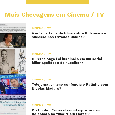
Mais Checagens em Cinema / TV
CINEMA / TV
A música tema de filme sobre Bolsonaro é
sucesso nos Estados Unidos?
CINEMA / TV
O Pernalonga foi inspirado em um serial
killer apelidado de “Coelho”?
CINEMA / TV
Telejornal chileno confundiu o Ratinho com
Nicolás Maduro?
CINEMA / TV
O ator Jim Caviezel vai interpretar Jair
Bolsonaro no filme ‘Dark Horse’?