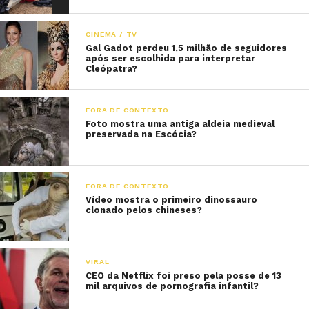
CINEMA / TV
Gal Gadot perdeu 1,5 milhão de seguidores
após ser escolhida para interpretar
Cleópatra?
FORA DE CONTEXTO
Foto mostra uma antiga aldeia medieval
preservada na Escócia?
FORA DE CONTEXTO
Vídeo mostra o primeiro dinossauro
clonado pelos chineses?
VIRAL
CEO da Netflix foi preso pela posse de 13
mil arquivos de pornografia infantil?