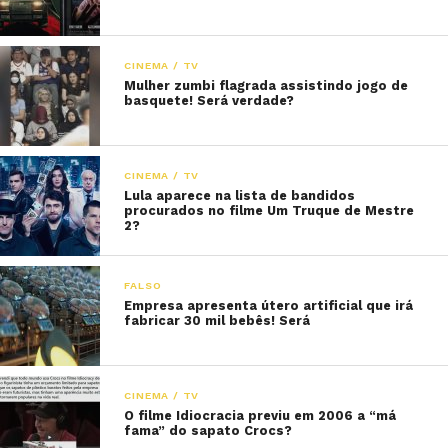
CINEMA / TV
Mulher zumbi flagrada assistindo jogo de
basquete! Será verdade?
CINEMA / TV
Lula aparece na lista de bandidos
procurados no filme Um Truque de Mestre
2?
FALSO
Empresa apresenta útero artificial que irá
fabricar 30 mil bebês! Será
CINEMA / TV
O filme Idiocracia previu em 2006 a “má
fama” do sapato Crocs?