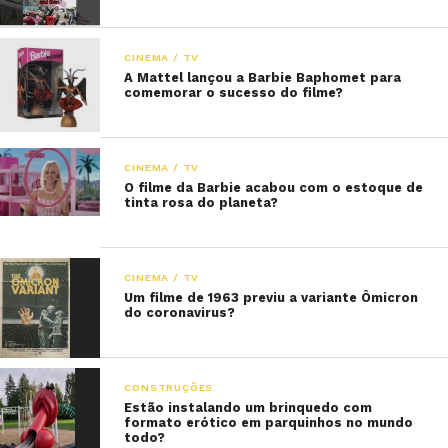
CINEMA / TV
A Mattel lançou a Barbie Baphomet para
comemorar o sucesso do filme?
CINEMA / TV
O filme da Barbie acabou com o estoque de
tinta rosa do planeta?
CINEMA / TV
Um filme de 1963 previu a variante Ômicron
do coronavirus?
CONSTRUÇÕES
Estão instalando um brinquedo com
formato erótico em parquinhos no mundo
todo?