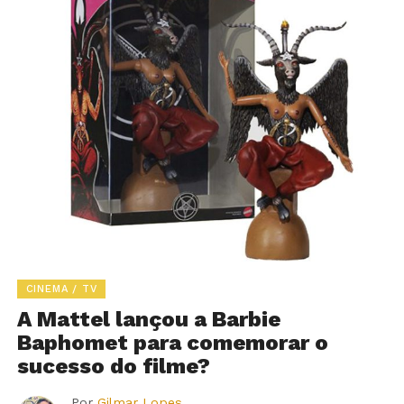
CINEMA / TV
A Mattel lançou a Barbie
Baphomet para comemorar o
sucesso do filme?
Por
Gilmar Lopes