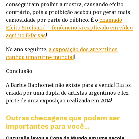
conseguiram proibir a mostra, causando efeito
contrário, pois a proibição acabou por gerar mais
curiosidade por parte do público. É o
chamado
Efeito Streisand – fenômeno já explicado em vídeo
aqui no E-farsas
!
No ano seguinte,
a exposição dos argentinos
ganhou uma turnê mundial
!
Conclusão
A Barbie Baphomet não existe para a venda! Ela foi
criada por uma dupla de artistas argentinos e fez
parte de uma exposição realizada em 2014!
Outras checagens que podem ser
importantes para você...
Cucurella levou a Copa do Mundo em uma sacola