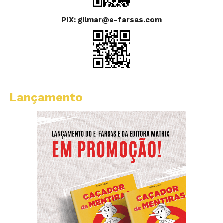
PIX: gilmar@e-farsas.com
Lançamento