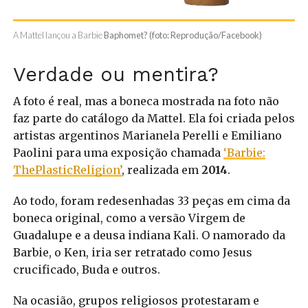
A Mattel lançou a Barbie
Baphomet? (foto: Reprodução/Facebook)
Verdade ou mentira?
A foto é real, mas a boneca mostrada na foto não
faz parte do catálogo da Mattel. Ela foi criada pelos
artistas argentinos Marianela Perelli e Emiliano
Paolini para uma exposição chamada
‘Barbie:
ThePlasticReligion’
, realizada em
2014
.
Ao todo, foram redesenhadas 33 peças em cima da
boneca original, como a versão Virgem de
Guadalupe e a deusa indiana Kali. O namorado da
Barbie, o Ken, iria ser retratado como Jesus
crucificado, Buda e outros.
Na ocasião, grupos religiosos protestaram e