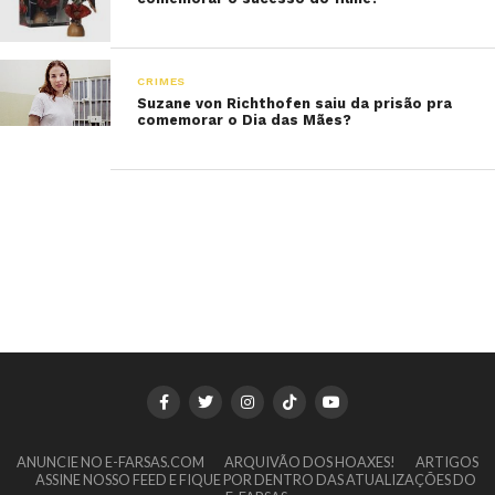
CRIMES
Suzane von Richthofen saiu da prisão pra
comemorar o Dia das Mães?
ANUNCIE NO E-FARSAS.COM
ARQUIVÃO DOS HOAXES!
ARTIGOS
ASSINE NOSSO FEED E FIQUE POR DENTRO DAS ATUALIZAÇÕES DO