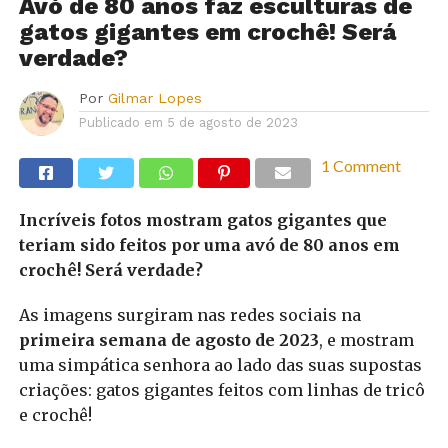
Avó de 80 anos faz esculturas de
gatos gigantes em crochê! Será
verdade?
Por
Gilmar Lopes
Publicado em
5 de agosto de 2023
1 Comment
Incríveis fotos mostram gatos gigantes que
teriam sido feitos por uma avó de 80 anos em
crochê! Será verdade?
As imagens surgiram nas redes sociais na
primeira semana de agosto de 2023
, e mostram
uma simpática senhora ao lado das suas supostas
criações: gatos gigantes feitos com linhas de tricô
e crochê!