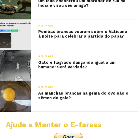
Um leão encontrou um morador de rua na
Índia e virou seu amigo?
ANIMAIS
Pombas brancas voaram sobre o Vaticano
à noite para celebrar a partida do papa?
ANIMAIS
Gato é flagrado dançando igual a um
humano! Será verdade?
ANIMAIS
As manchas brancas na gema do ovo são o
sêmen do galo?
Ajude a Manter o E-farsas