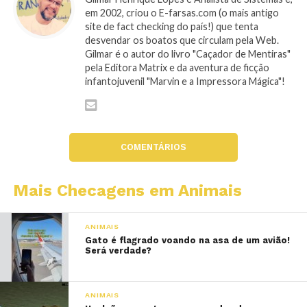
em 2002, criou o E-farsas.com (o mais antigo
site de fact checking do país!) que tenta
desvendar os boatos que circulam pela Web.
Gilmar é o autor do livro "Caçador de Mentiras"
pela Editora Matrix e da aventura de ficção
infantojuvenil "Marvin e a Impressora Mágica"!
COMENTÁRIOS
Mais Checagens em Animais
ANIMAIS
Gato é flagrado voando na asa de um avião!
Será verdade?
ANIMAIS