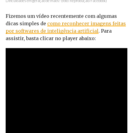
Dificuldades em geração de mãos! (foto: Reprodução/Facebook)
Fizemos um vídeo recentemente com algumas
dicas simples de
como reconhecer imagens feitas
por softwares de inteligência artificial
. Para
assistir, basta clicar no player abaixo: