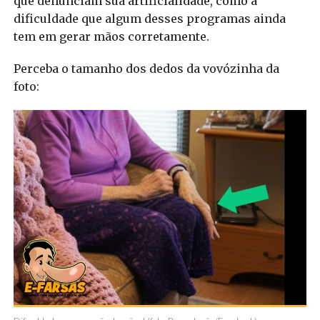
que denunciam sua artificialidade, como a
dificuldade que algum desses programas ainda
tem em gerar mãos corretamente.
Perceba o tamanho dos dedos da vovózinha da
foto: