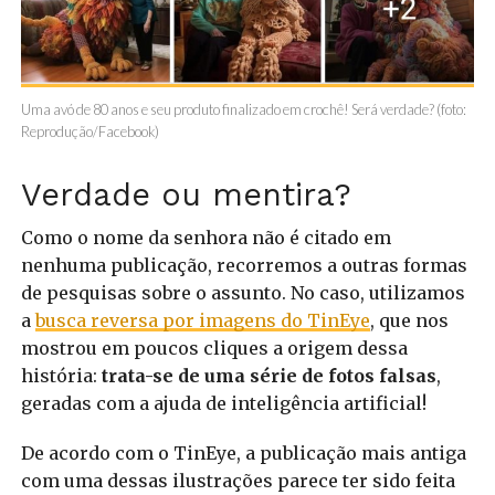
Uma avó de 80 anos e seu produto finalizado em crochê! Será verdade? (foto:
Reprodução/Facebook)
Verdade ou mentira?
Como o nome da senhora não é citado em
nenhuma publicação, recorremos a outras formas
de pesquisas sobre o assunto. No caso, utilizamos
a
busca reversa por imagens do TinEye
, que nos
mostrou em poucos cliques a origem dessa
história:
trata-se de uma série de fotos falsas
,
geradas com a ajuda de inteligência artificial!
De acordo com o TinEye, a publicação mais antiga
com uma dessas ilustrações parece ter sido feita