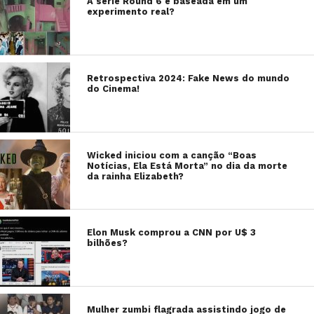
A série Round 6 é baseada em um
experimento real?
Retrospectiva 2024: Fake News do mundo
do Cinema!
Wicked iniciou com a canção “Boas
Notícias, Ela Está Morta” no dia da morte
da rainha Elizabeth?
Elon Musk comprou a CNN por U$ 3
bilhões?
Mulher zumbi flagrada assistindo jogo de