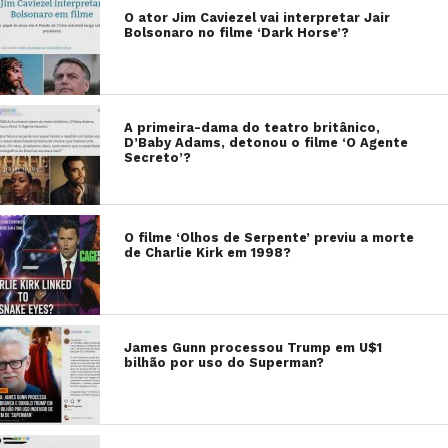
O ator Jim Caviezel vai interpretar Jair
Bolsonaro no filme ‘Dark Horse’?
A primeira-dama do teatro britânico,
D’Baby Adams, detonou o filme ‘O Agente
Secreto’?
O filme ‘Olhos de Serpente’ previu a morte
de Charlie Kirk em 1998?
James Gunn processou Trump em U$1
bilhão por uso do Superman?