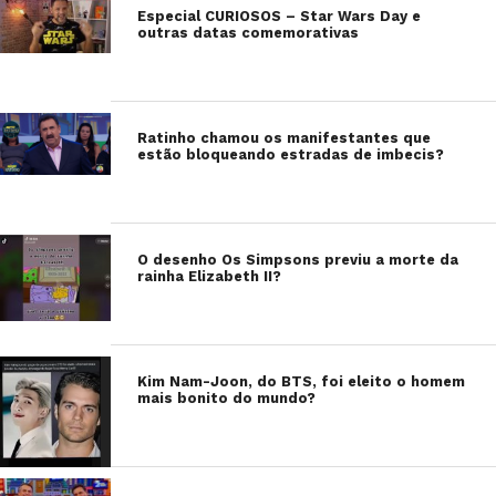
Especial CURIOSOS – Star Wars Day e
outras datas comemorativas
Ratinho chamou os manifestantes que
estão bloqueando estradas de imbecis?
O desenho Os Simpsons previu a morte da
rainha Elizabeth II?
Kim Nam-Joon, do BTS, foi eleito o homem
mais bonito do mundo?