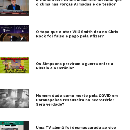
o clima nas Forças Armadas é de tesão?
O tapa que o ator Will Smith deu no Chris
Rock foi falso e pago pela Pfizer?
Os Simpsons previram a guerra entre a
Rússia e a Ucrânia?
Homem dado como morto pela COVID em
Parauapebas ressuscita no necrotério!
Será verdade?
Uma TV alemã foi desmascarada ao vivo