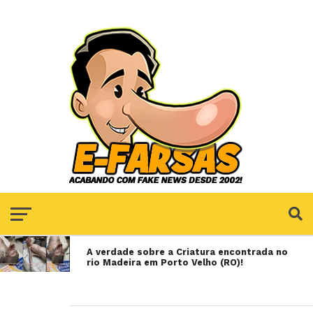
A verdade sobre a Criatura encontrada no
rio Madeira em Porto Velho (RO)!