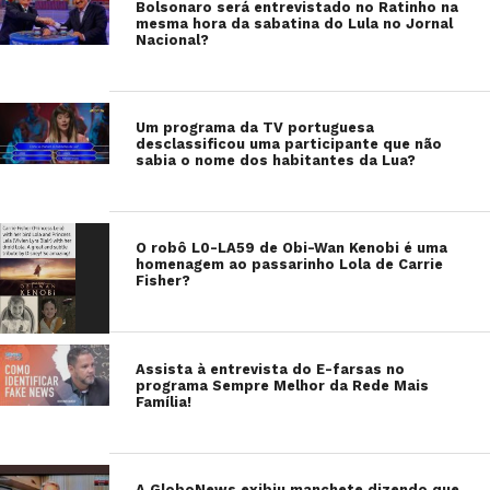
Bolsonaro será entrevistado no Ratinho na
mesma hora da sabatina do Lula no Jornal
Nacional?
Um programa da TV portuguesa
desclassificou uma participante que não
sabia o nome dos habitantes da Lua?
O robô L0-LA59 de Obi-Wan Kenobi é uma
homenagem ao passarinho Lola de Carrie
Fisher?
Assista à entrevista do E-farsas no
programa Sempre Melhor da Rede Mais
Família!
A GloboNews exibiu manchete dizendo que