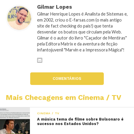
Gilmar Lopes
Gilmar Henrique Lopes é Analista de Sistemas e,
em 2002, criou o E-farsas.com (o mais antigo
site de fact checking do país!) que tenta
desvendar os boatos que circulam pela Web.
Gilmar é o autor do livro "Caçador de Mentiras"
pela Editora Matrix e da aventura de ficção
infantojuvenil "Marvin e a Impressora Mágica"!
COMENTÁRIOS
Mais Checagens em Cinema / TV
CINEMA / TV
A música tema de filme sobre Bolsonaro é
sucesso nos Estados Unidos?