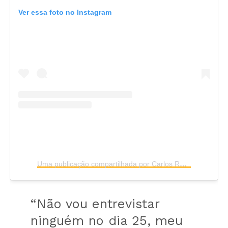
Ver essa foto no Instagram
Uma publicação compartilhada por Carlos Roberto Massa (@oratinho)
“Não vou entrevistar
ninguém no dia 25, meu