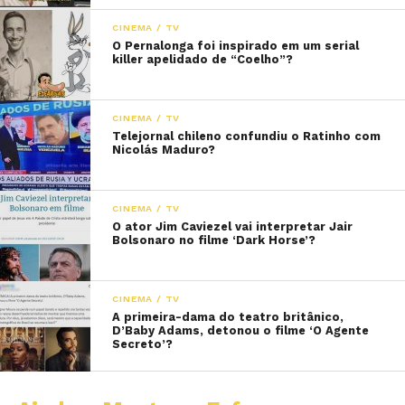
CINEMA / TV
O Pernalonga foi inspirado em um serial
killer apelidado de “Coelho”?
CINEMA / TV
Telejornal chileno confundiu o Ratinho com
Nicolás Maduro?
CINEMA / TV
O ator Jim Caviezel vai interpretar Jair
Bolsonaro no filme ‘Dark Horse’?
CINEMA / TV
A primeira-dama do teatro britânico,
D’Baby Adams, detonou o filme ‘O Agente
Secreto’?