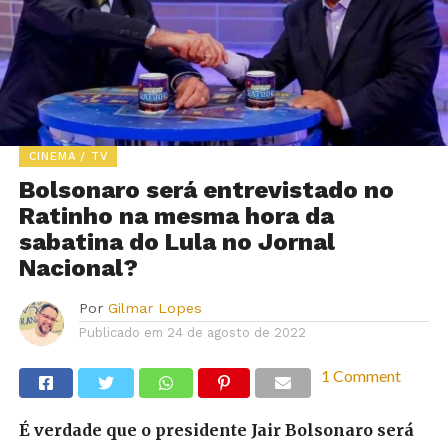
CINEMA / TV
Bolsonaro será entrevistado no
Ratinho na mesma hora da
sabatina do Lula no Jornal
Nacional?
Por
Gilmar Lopes
Publicado em
24 de agosto de 2022
1 Comment
É verdade que o presidente Jair Bolsonaro será