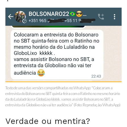
Texto de uma das versões compartilhadas no WhatsApp: “Colocaram a
entrevista do Bolsonaro no SBT quinta-feira com o Ratinho no mesmo horário
da do Lulaladrão na GloboLixo kkkkk. vamos assistir Bolsonaro no SBT, a
entrevista da Globolixo não vai ter audiência” (Foto: Reprodução/WhatsApp)
Verdade ou mentira?