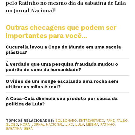
pelo Ratinho no mesmo dia da sabatina de Lula
no Jornal Nacional!
Outras checagens que podem ser
importantes para você...
Cucurella levou a Copa do Mundo em uma sacola
plástica?
É verdade que uma pesquisa fraudada mudou o
padrão de sono da humanidade?
O vídeo de um monge escalando uma rocha sem
utilizar as mãos é real?
A Coca-Cola diminuiu seu produto por causa da
política de Lula?
TÓPICOS RELACIONADOS:
BOLSONARO
,
ENTREVISTADO
,
FAKE
,
FALSO
,
GLOBO
,
HORA
,
JORNAL NACIONAL
,
LIXO
,
LULA
,
MESMA
,
RATINHO
,
SABATINA
,
SERÁ