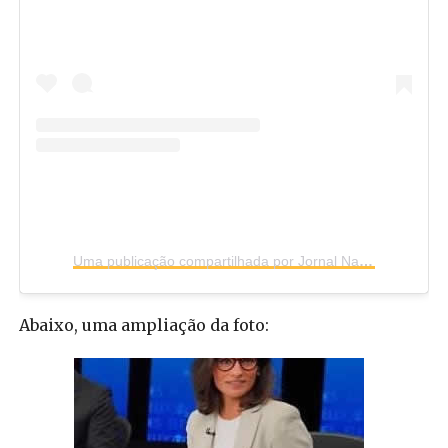
Uma publicação compartilhada por Jornal Nacional (@jornalnacional)
Abaixo, uma ampliação da foto: