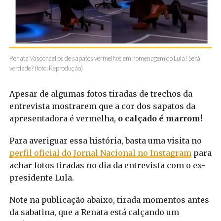
Renata Vasconcellos de sapatos vermelhos em homenagem do Lula! Será
verdade? (foto: Reprodução)
Apesar de algumas fotos tiradas de trechos da
entrevista mostrarem que a cor dos sapatos da
apresentadora é vermelha,
o calçado é marrom!
Para averiguar essa história, basta uma visita no
perfil oficial do Jornal Nacional no Instagram
para
achar fotos tiradas no dia da entrevista com o ex-
presidente Lula.
Note na publicação abaixo, tirada momentos antes
da sabatina, que a Renata está calçando um