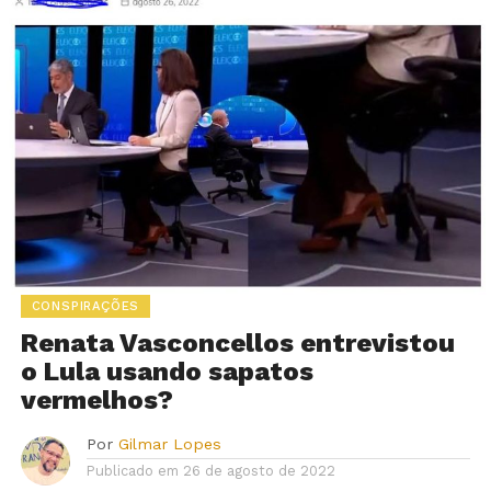
CONSPIRAÇÕES
Renata Vasconcellos entrevistou
o Lula usando sapatos
vermelhos?
Por
Gilmar Lopes
Publicado em
26 de agosto de 2022