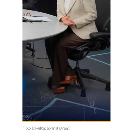
(Foto: Divulgação/Instagram)